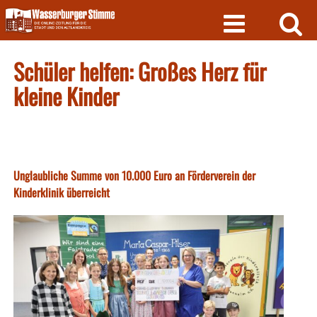
Skip
to
content
Schüler helfen: Großes Herz für
kleine Kinder
Unglaubliche Summe von 10.000 Euro an Förderverein der
Kinderklinik überreicht