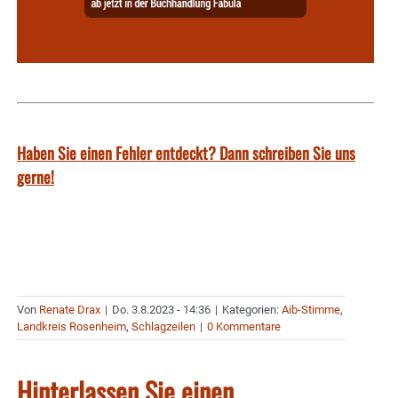
Haben Sie einen Fehler entdeckt? Dann schreiben Sie uns
gerne!
Von
Renate Drax
|
Do. 3.8.2023 - 14:36
|
Kategorien:
Aib-Stimme
,
Landkreis Rosenheim
,
Schlagzeilen
|
0 Kommentare
Hinterlassen Sie einen