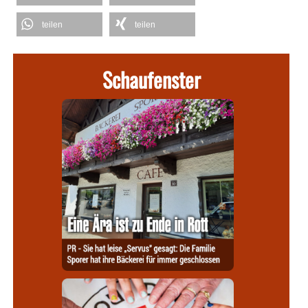
teilen
teilen
Schaufenster