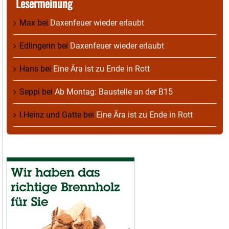
Lesermeinung
Max
bei
Daxenfeuer wieder erlaubt
Edlingerin
bei
Daxenfeuer wieder erlaubt
Hans
bei
Eine Ära ist zu Ende in Rott
Seppi
bei
Ab Montag: Baustelle an der B15
I.Heinz und Gatte
bei
Eine Ära ist zu Ende in Rott