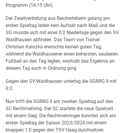
Programm (16.15 Uhr).
Der Zweitvertretung aus Reichertsheim gelang am
ersten Spieltag leider kein Auftakt nach Maß und die
SG musste sich mit einer 0:2 Niederlage gegen den SV
Waldhausen abfinden. Das Team von Trainer
Christian Katozka erwischte keinen guten Tag,
während die Waldhausener einen beherzten, sauberen
Fußball an den Tag legten, weshalb das Ergebnis an
diesem Tag auch in Ordnung ging.
Gegen den SV Waldhausen unterlag die SGRRG II mit
0:2.
Nun trifft die SGRRG II am zweiten Spieltag auf den
SC Rechtmehring. Der SC startete die neue Spielzeit
mit einem Sieg. Die Rechtmehringer konnten sich am
ersten Spieltag der Saison 2023/2024 mit einem
knappen 1:0 gegen den TSV Haag durchsetzen.