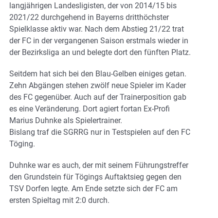
langjährigen Landesligisten, der von 2014/15 bis
2021/22 durchgehend in Bayerns dritthöchster
Spielklasse aktiv war. Nach dem Abstieg 21/22 trat
der FC in der vergangenen Saison erstmals wieder in
der Bezirksliga an und belegte dort den fünften Platz.
Seitdem hat sich bei den Blau-Gelben einiges getan.
Zehn Abgängen stehen zwölf neue Spieler im Kader
des FC gegenüber. Auch auf der Trainerposition gab
es eine Veränderung. Dort agiert fortan Ex-Profi
Marius Duhnke als Spielertrainer.
Bislang traf die SGRRG nur in Testspielen auf den FC
Töging.
Duhnke war es auch, der mit seinem Führungstreffer
den Grundstein für Tögings Auftaktsieg gegen den
TSV Dorfen legte. Am Ende setzte sich der FC am
ersten Spieltag mit 2:0 durch.