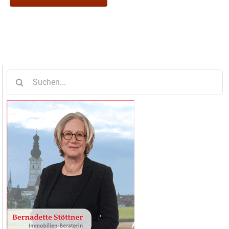
Suche
nach: