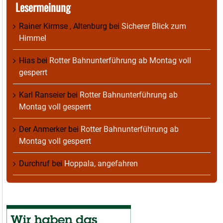
Lesermeinung
Rainer Kirmse , Altenburg
bei
Sicherer Blick zum
Himmel
Hias
bei
Rotter Bahnunterführung ab Montag voll
gesperrt
Karl Ranseier
bei
Rotter Bahnunterführung ab
Montag voll gesperrt
Der Anmerker
bei
Rotter Bahnunterführung ab
Montag voll gesperrt
Durchruf
bei
Hoppala, angefahren