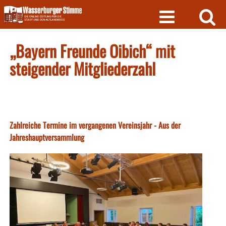
Skip
to
content
„Bayern Freunde Oibich“ mit
steigender Mitgliederzahl
Zahlreiche Termine im vergangenen Vereinsjahr - Aus der
Jahreshauptversammlung