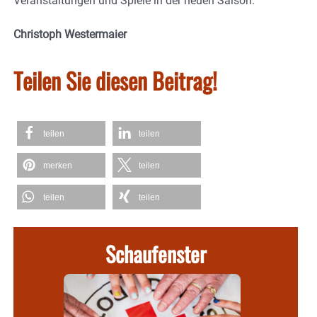
Veranstaltungen und Spiele in der neuen Saison.
Christoph Westermaier
Teilen Sie diesen Beitrag!
teilen
teilen
merken
teilen
teilen
teilen
Schaufenster