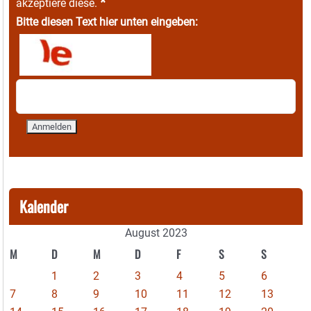
*
akzeptiere diese.
Bitte diesen Text hier unten eingeben:
Kalender
August 2023
M
D
M
D
F
S
S
1
2
3
4
5
6
7
8
9
10
11
12
13