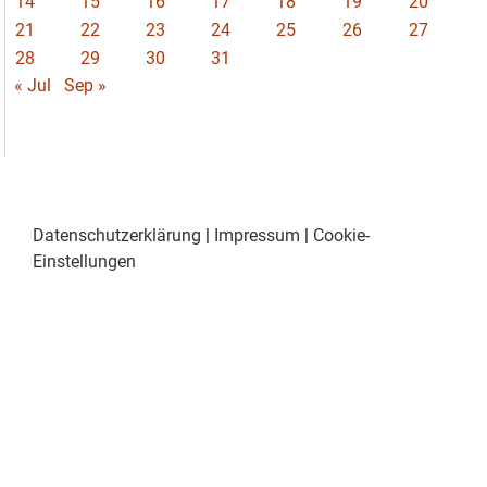
14
15
16
17
18
19
20
21
22
23
24
25
26
27
28
29
30
31
« Jul
Sep »
Datenschutzerklärung
|
Impressum
|
Cookie-
Einstellungen