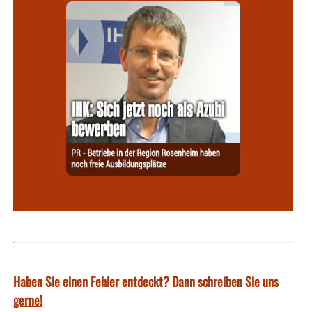
Haben Sie einen Fehler entdeckt? Dann schreiben Sie uns
gerne!