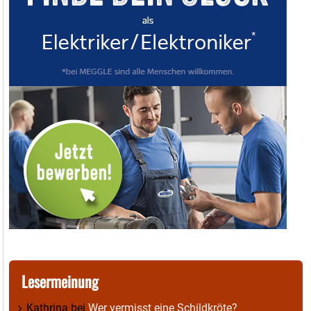
Lesermeinung
Kathrina
bei
Wer vermisst eine Schildkröte?