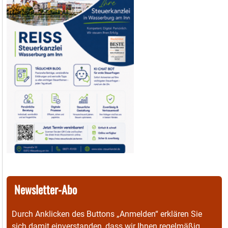
Newsletter-Abo
Durch Anklicken des Buttons „Anmelden“ erklären Sie
sich damit einverstanden, dass wir Ihnen regelmäßig