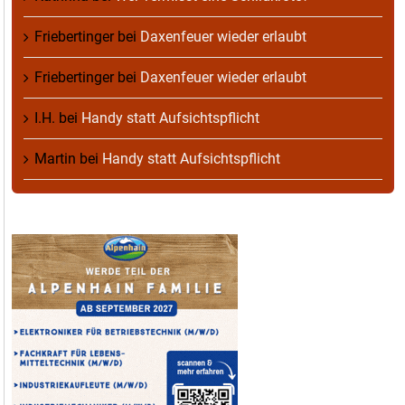
Friebertinger
bei
Daxenfeuer wieder erlaubt
Friebertinger
bei
Daxenfeuer wieder erlaubt
I.H.
bei
Handy statt Aufsichtspflicht
Martin
bei
Handy statt Aufsichtspflicht