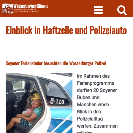
Skip
to
content
Einblick in Haftzelle und Polizeiauto
Soyener Ferienkinder besuchten die Wasserburger Polizei
Im Rahmen des
Ferienprogramms
durften 20 Soyener
Buben und
Mädchen einen
Blick in den
Polizeialltag
werfen. Zusammen