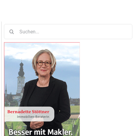
Suche
nach: