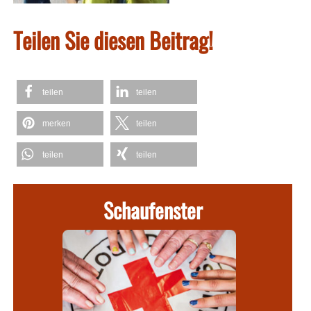
Teilen Sie diesen Beitrag!
teilen
teilen
merken
teilen
teilen
teilen
Schaufenster