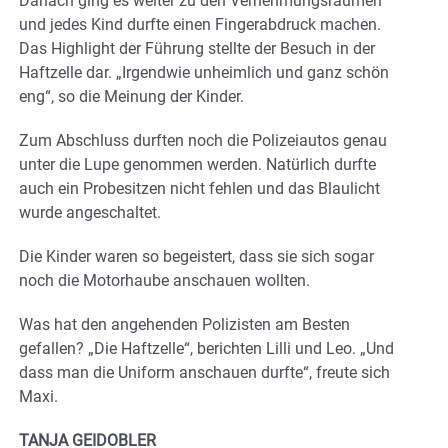
Danach ging es weiter zu den Vernehmungsräumen
und jedes Kind durfte einen Fingerabdruck machen.
Das Highlight der Führung stellte der Besuch in der
Haftzelle dar. „Irgendwie unheimlich und ganz schön
eng“, so die Meinung der Kinder.
Zum Abschluss durften noch die Polizeiautos genau
unter die Lupe genommen werden. Natürlich durfte
auch ein Probesitzen nicht fehlen und das Blaulicht
wurde angeschaltet.
Die Kinder waren so begeistert, dass sie sich sogar
noch die Motorhaube anschauen wollten.
Was hat den angehenden Polizisten am Besten
gefallen? „Die Haftzelle“, berichten Lilli und Leo. „Und
dass man die Uniform anschauen durfte“, freute sich
Maxi.
TANJA GEIDOBLER