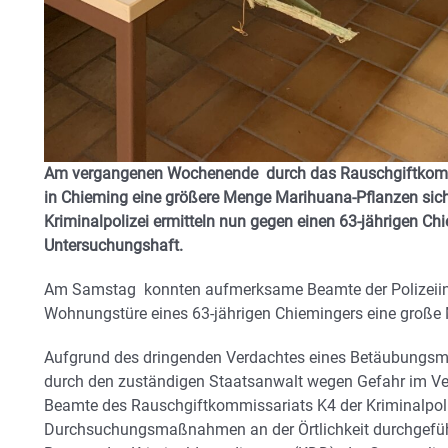
Am vergangenen Wochenende durch das Rauschgiftkommis
in Chieming eine größere Menge Marihuana-Pflanzen sich
Kriminalpolizei ermitteln nun gegen einen 63-jährigen Chie
Untersuchungshaft.
Am Samstag konnten aufmerksame Beamte der Polizeiins
Wohnungstüre eines 63-jährigen Chiemingers eine große M
Aufgrund des dringenden Verdachtes eines Betäubungsm
durch den zuständigen Staatsanwalt wegen Gefahr im V
Beamte des Rauschgiftkommissariats K4 der Kriminalpol
Durchsuchungsmaßnahmen an der Örtlichkeit durchgeführ