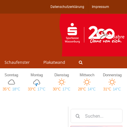
Datenschutzerklärung
Impressum
Schaufenster
Plakatwand
Suche
nach: