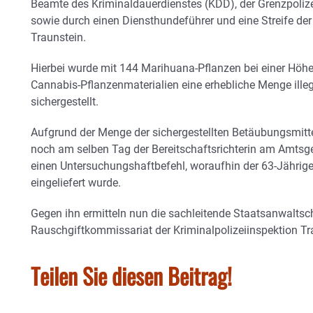
Beamte des Kriminaldauerdienstes (KDD), der Grenzpolizei
sowie durch einen Diensthundeführer und eine Streife der
Traunstein.
Hierbei wurde mit 144 Marihuana-Pflanzen bei einer Höhe
Cannabis-Pflanzenmaterialien eine erhebliche Menge ill
sichergestellt.
Aufgrund der Menge der sichergestellten Betäubungsmitte
noch am selben Tag der Bereitschaftsrichterin am Amtsge
einen Untersuchungshaftbefehl, woraufhin der 63-Jährige 
eingeliefert wurde.
Gegen ihn ermitteln nun die sachleitende Staatsanwaltsc
Rauschgiftkommissariat der Kriminalpolizeiinspektion Tr
Teilen Sie diesen Beitrag!