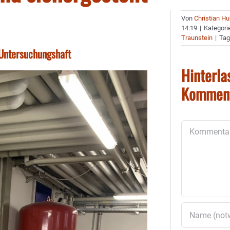
Von
Christian H
14:19
|
Kategori
Traunstein
|
Tag
n Untersuchungshaft
Hinterla
Kommen
Kommentar