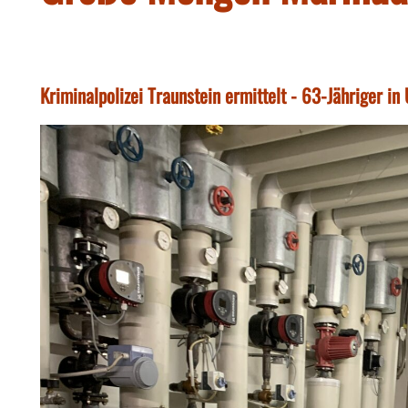
Kriminalpolizei Traunstein ermittelt - 63-Jähriger i