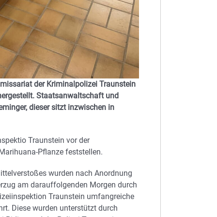
sariat der Kriminalpolizei Traunstein
ergestellt. Staatsanwaltschaft und
minger, dieser sitzt inzwischen in
pektio Traunstein vor der
arihuana-Pflanze feststellen.
ittelverstoßes wurden nach Anordnung
erzug am darauffolgenden Morgen durch
izeiinspektion Traunstein umfangreiche
t. Diese wurden unterstützt durch