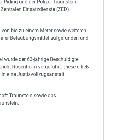
 Piding und der Polizei Traunstein
 Zentralen Einsatzdienste (ZED)
 von bis zu einem Meter sowie weiteren
egaler Betäubungsmittel aufgefunden und
l wurde der 63-jährige Beschuldigte
richt Rosenheim vorgeführt. Diese erließ
in eine Justizvollzugsanstalt
haft Traunstein sowie das
aunstein.