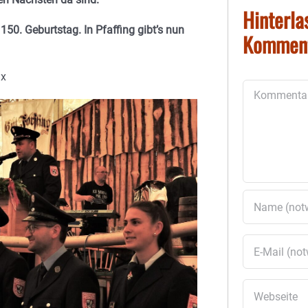
Hinterla
150. Geburtstag. In Pfaffing gibt’s nun
Kommen
ax
Kommentar