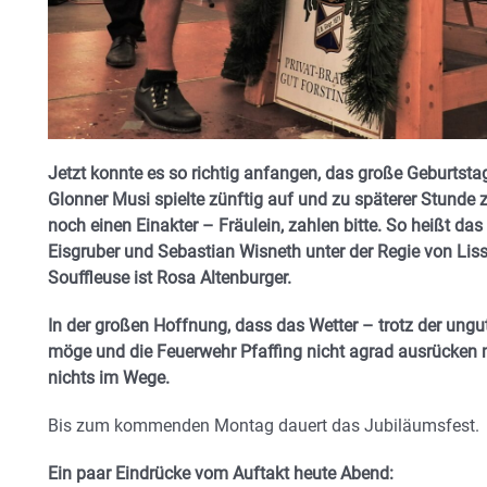
Jetzt konnte es so richtig anfangen, das große Geburtstag
Glonner Musi spielte zünftig auf und zu späterer Stunde z
noch einen Einakter – Fräulein, zahlen bitte. So heißt das
Eisgruber und Sebastian Wisneth unter der Regie von Liss
Souffleuse ist Rosa Altenburger.
In der großen Hoffnung, dass das Wetter – trotz der ung
möge und die Feuerwehr Pfaffing nicht agrad ausrücken m
nichts im Wege.
Bis zum kommenden Montag dauert das Jubiläumsfest.
Ein paar Eindrücke vom Auftakt heute Abend: