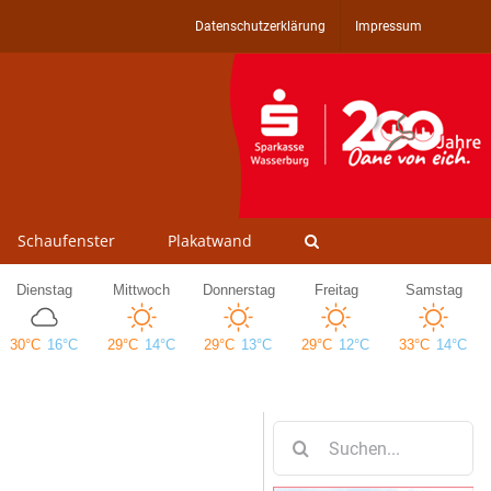
Datenschutzerklärung
Impressum
Schaufenster
Plakatwand
Suche
nach: