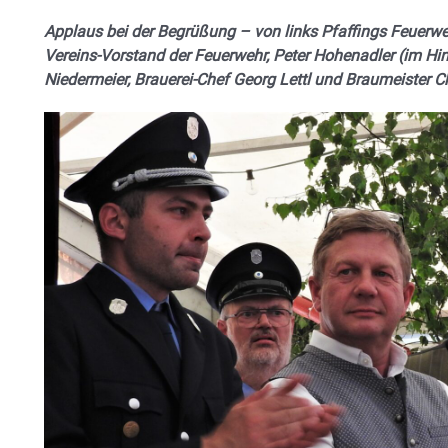
Applaus bei der Begrüßung – von links Pfaffings Feuerw
Vereins-Vorstand der Feuerwehr, Peter Hohenadler (im Hin
Niedermeier, Brauerei-Chef Georg Lettl und Braumeister Ch