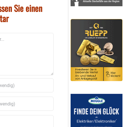
ssen Sie einen
tar