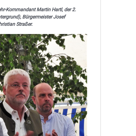
ehr-Kommandant Martin Hartl, der 2.
tergrund), Bürgermeister Josef
ristian Straßer.