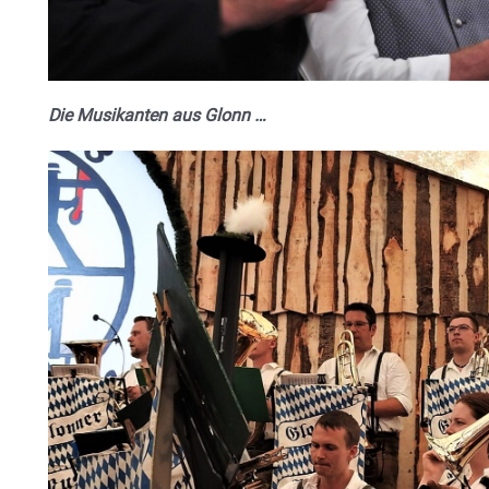
Die Musikanten aus Glonn …