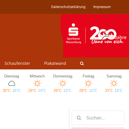
Datenschutzerklärung
Impressum
Schaufenster
Plakatwand
Suche
nach: