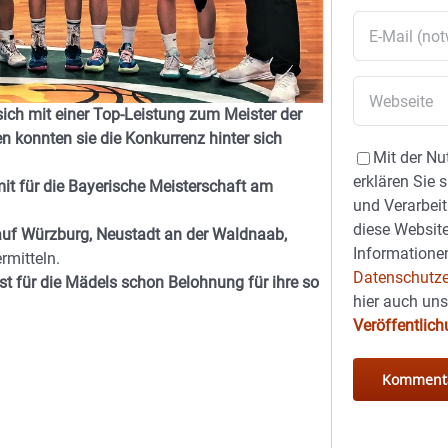
ich mit einer Top-Leistung zum Meister der
n konnten sie die Konkurrenz hinter sich
Mit der Nu
erklären Sie 
it für die Bayerische Meisterschaft am
und Verarbeit
diese Website
f Würzburg, Neustadt an der Waldnaab,
Informationen
mitteln.
Datenschutze
ist für die Mädels schon Belohnung für ihre so
hier auch un
Veröffentlic