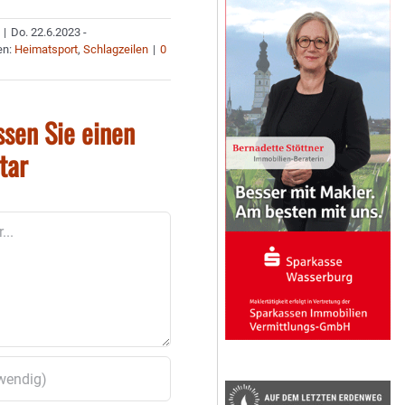
|
Do. 22.6.2023 -
en:
Heimatsport
,
Schlagzeilen
|
0
ssen Sie einen
tar