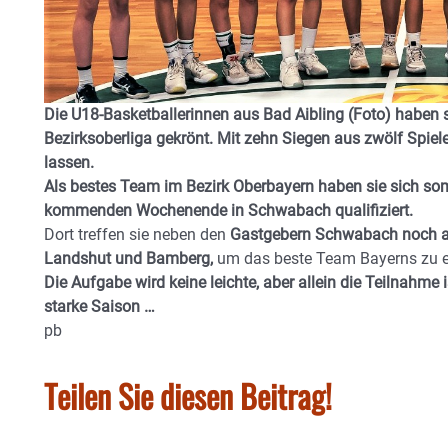
Die U18-Basketballerinnen aus Bad Aibling (Foto) haben s
Bezirksoberliga gekrönt. Mit zehn Siegen aus zwölf Spiele
lassen.
Als bestes Team im Bezirk Oberbayern haben sie sich som
kommenden Wochenende in Schwabach qualifiziert.
Dort treffen sie neben den
Gastgebern Schwabach noch au
Landshut und Bamberg,
um das beste Team Bayerns zu er
Die Aufgabe wird keine leichte, aber allein die Teilnahme 
starke Saison …
pb
Teilen Sie diesen Beitrag!