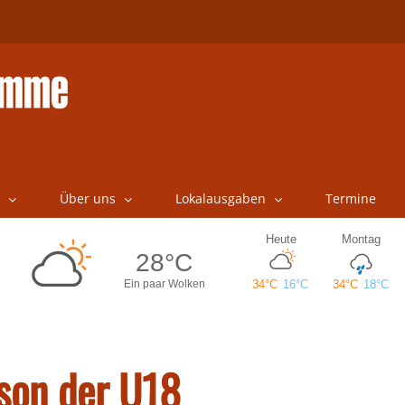
Über uns
Lokalausgaben
Termine
ison der U18