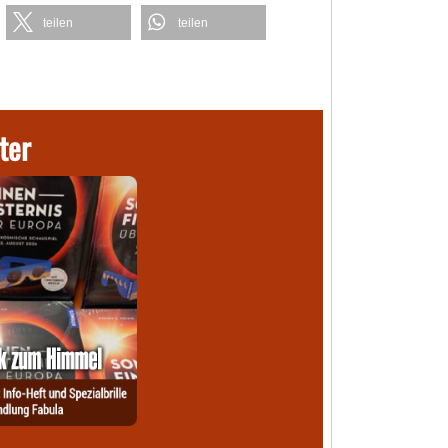
teilen
teilen
ter