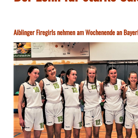
Aiblinger Firegirls nehmen am Wochenende an Bayeri