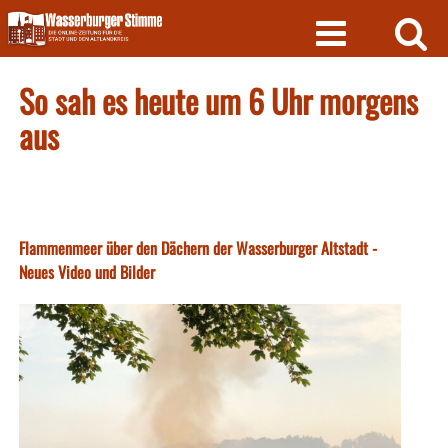
Skip
to
content
So sah es heute um 6 Uhr morgens
aus
Flammenmeer über den Dächern der Wasserburger Altstadt -
Neues Video und Bilder