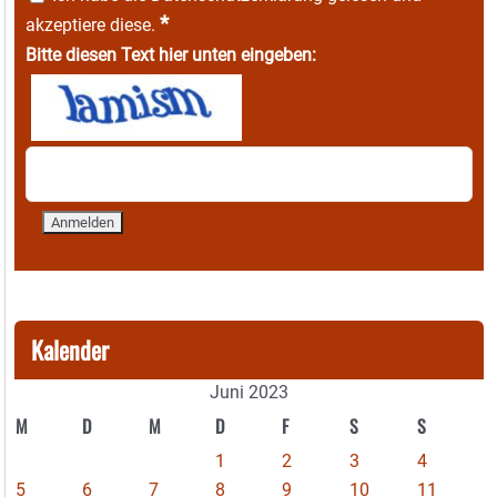
*
akzeptiere diese.
Bitte diesen Text hier unten eingeben:
Kalender
Juni 2023
M
D
M
D
F
S
S
1
2
3
4
5
6
7
8
9
10
11