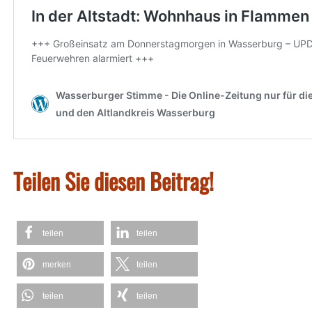
Teilen Sie diesen Beitrag!
teilen
teilen
merken
teilen
teilen
teilen