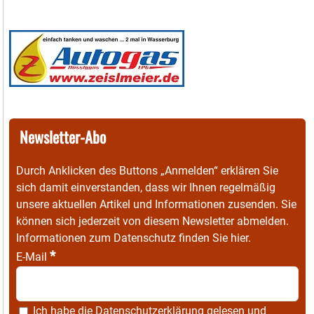
Newsletter-Abo
Durch Anklicken des Buttons „Anmelden“ erklären Sie
sich damit einverstanden, dass wir Ihnen regelmäßig
unsere aktuellen Artikel und Informationen zusenden. Sie
können sich jederzeit von diesem Newsletter abmelden.
Informationen zum Datenschutz finden Sie
hier
.
*
E-Mail
Ich habe die
Datenschutzerklärung
gelesen und