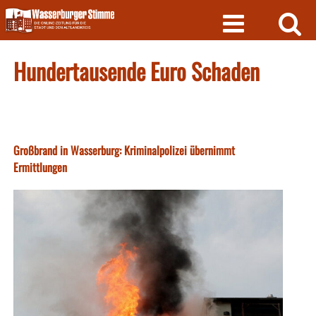
Skip
to
content
Hundertausende Euro Schaden
Großbrand in Wasserburg: Kriminalpolizei übernimmt
Ermittlungen