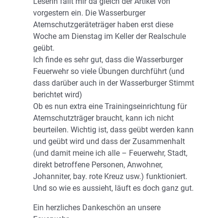
Leserin fällt mir da gleich der Artikel von
vorgestern ein. Die Wasserburger
Atemschutzgeräteträger haben erst diese
Woche am Dienstag im Keller der Realschule
geübt.
Ich finde es sehr gut, dass die Wasserburger
Feuerwehr so viele Übungen durchführt (und
dass darüber auch in der Wasserburger Stimmt
berichtet wird)
Ob es nun extra eine Trainingseinrichtung für
Atemschutzträger braucht, kann ich nicht
beurteilen. Wichtig ist, dass geübt werden kann
und geübt wird und dass der Zusammenhalt
(und damit meine ich alle – Feuerwehr, Stadt,
direkt betroffene Personen, Anwohner,
Johanniter, bay. rote Kreuz usw.) funktioniert.
Und so wie es aussieht, läuft es doch ganz gut.
Ein herzliches Dankeschön an unsere