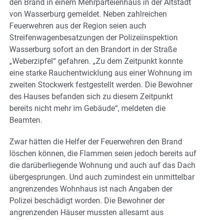
den Brand in einem Mehrparteienhaus in der Altstadt
von Wasserburg gemeldet. Neben zahlreichen
Feuerwehren aus der Region seien auch
Streifenwagenbesatzungen der Polizeiinspektion
Wasserburg sofort an den Brandort in der Straße
„Weberzipfel“ gefahren. „Zu dem Zeitpunkt konnte
eine starke Rauchentwicklung aus einer Wohnung im
zweiten Stockwerk festgestellt werden. Die Bewohner
des Hauses befanden sich zu diesem Zeitpunkt
bereits nicht mehr im Gebäude“, meldeten die
Beamten.
Zwar hätten die Helfer der Feuerwehren den Brand
löschen können, die Flammen seien jedoch bereits auf
die darüberliegende Wohnung und auch auf das Dach
übergesprungen. Und auch zumindest ein unmittelbar
angrenzendes Wohnhaus ist nach Angaben der
Polizei beschädigt worden. Die Bewohner der
angrenzenden Häuser mussten allesamt aus