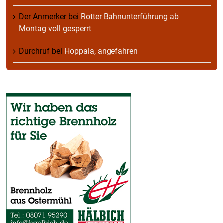
Der Anmerker
bei
Rotter Bahnunterführung ab
Montag voll gesperrt
Durchruf
bei
Hoppala, angefahren