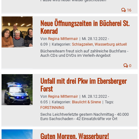
16
Neue Öffnungszeiten in Bücherei St.
Konrad
Von
Regina Mittermair
|
Mi. 28.12.2022 -
6:09
|
Kategorien:
Schlagzeilen
,
Wasserburg aktuell
Büchereiteam freut sich auf zahlreiche Buchfans -
Auch CDs und DVDs im Verleih-Angebot
0
Unfall mit drei Pkw im Ebersberger
Forst
Von
Regina Mittermair
|
Mi. 28.12.2022 -
6:05
|
Kategorien:
Blaulicht & Sirene
|
Tags:
FORSTINNING
Sechs Leichtverletzte gestern Nachmittag - 40.000
Euro Sachschaden - 42 Einsatzkräfte vor Ort
Guten Morgen, Wasserburg!