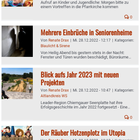
Aufruf an Kinder und Jugendliche: Morgen bitte zu
einem Vortreffen in die Pfarrkirche kommen
0
Mehrere Einbrüche in Seniorenheime
Von
Renate Drax
|
Mi. 28.12.2022 - 12:17
|
Kategorien:
Blaulicht & Sirene
Von Heilig Abend bis gestern stets in der Nacht:
Fenster und Türen wurden beschädigt, Büroräume
durchsucht und verwüstet
Blick aufs Jahr 2023 mit neuen
Projekten
Von
Renate Drax
|
Mi. 28.12.2022 - 10:47
|
Kategorien:
Altlandkreis WS
Leader-Region Chiemgauer Seenplatte hat ihre
Erfolgsgeschichte im Jahr 2022 fortgesetzt - Eine
Übersicht
0
Der Räuber Hotzenplotz im Utopia