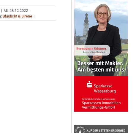
|
Mi. 28.12.2022 -
n:
Blaulicht & Sirene
|