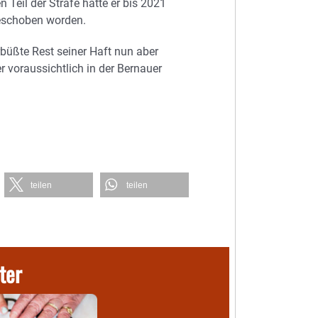
en Teil der Strafe hatte er bis 2021
geschoben worden.
erbüßte Rest seiner Haft nun aber
 voraussichtlich in der Bernauer
teilen
teilen
ter