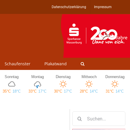
Datenschutzerklärung
Impressum
Schaufenster
Plakatwand
Suche
nach: