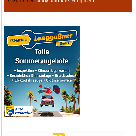
Martin
bei
Handy statt Aufsichtspflicht