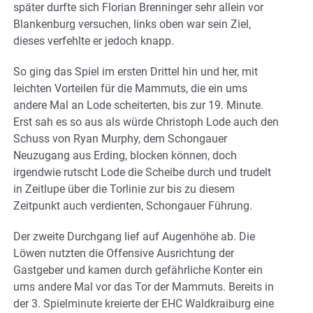
später durfte sich Florian Brenninger sehr allein vor
Blankenburg versuchen, links oben war sein Ziel,
dieses verfehlte er jedoch knapp.
So ging das Spiel im ersten Drittel hin und her, mit
leichten Vorteilen für die Mammuts, die ein ums
andere Mal an Lode scheiterten, bis zur 19. Minute.
Erst sah es so aus als würde Christoph Lode auch den
Schuss von Ryan Murphy, dem Schongauer
Neuzugang aus Erding, blocken können, doch
irgendwie rutscht Lode die Scheibe durch und trudelt
in Zeitlupe über die Torlinie zur bis zu diesem
Zeitpunkt auch verdienten, Schongauer Führung.
Der zweite Durchgang lief auf Augenhöhe ab. Die
Löwen nutzten die Offensive Ausrichtung der
Gastgeber und kamen durch gefährliche Konter ein
ums andere Mal vor das Tor der Mammuts. Bereits in
der 3. Spielminute kreierte der EHC Waldkraiburg eine