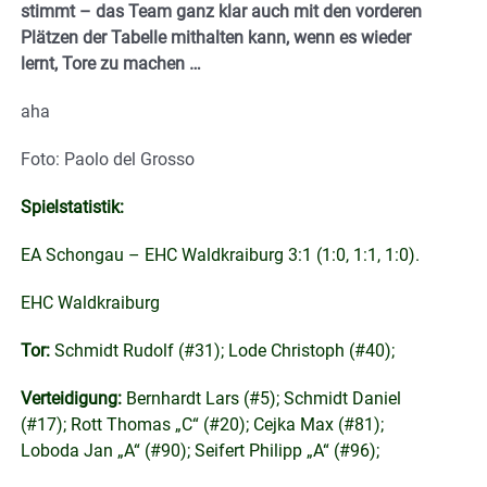
stimmt – das Team ganz klar auch mit den vorderen
Plätzen der Tabelle mithalten kann, wenn es wieder
lernt, Tore zu machen …
aha
Foto: Paolo del Grosso
Spielstatistik:
EA Schongau – EHC Waldkraiburg 3:1 (1:0, 1:1, 1:0).
EHC Waldkraiburg
Tor:
Schmidt Rudolf (#31); Lode Christoph (#40);
Verteidigung:
Bernhardt Lars (#5); Schmidt Daniel
(#17); Rott Thomas „C“ (#20); Cejka Max (#81);
Loboda Jan „A“ (#90); Seifert Philipp „A“ (#96);