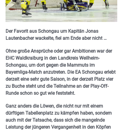
Der Favorit aus Schongau um Kapitän Jonas
Lautenbacher wackelte, fiel am Ende aber nicht …
Ohne große Ansprüche oder gar Ambitionen war der
EHC Waldkraiburg in den Landkreis Weilheim-
Schongau, um dort gegen die Mammuts im
Bayernliga-Match anzutreten. Die EA Schongau erlebt
derzeit eine sehr gute Saison, in der derzeit Platz vier
zu Buche steht und die Teilnahme an der Play-Off-
Runde schon so gut wie feststeht.
Ganz anders die Löwen, die nicht nur mit einem
dürftigen Tabellenplatz zu kämpfen haben, sondern
auch mit der Tatsache, dass sich die mangelnde
Leistung der jüngeren Vergangenheit in den Köpfen