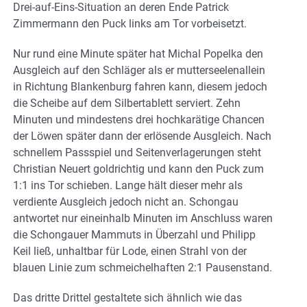
Drei-auf-Eins-Situation an deren Ende Patrick
Zimmermann den Puck links am Tor vorbeisetzt.
Nur rund eine Minute später hat Michal Popelka den
Ausgleich auf den Schläger als er mutterseelenallein
in Richtung Blankenburg fahren kann, diesem jedoch
die Scheibe auf dem Silbertablett serviert. Zehn
Minuten und mindestens drei hochkarätige Chancen
der Löwen später dann der erlösende Ausgleich. Nach
schnellem Passspiel und Seitenverlagerungen steht
Christian Neuert goldrichtig und kann den Puck zum
1:1 ins Tor schieben. Lange hält dieser mehr als
verdiente Ausgleich jedoch nicht an. Schongau
antwortet nur eineinhalb Minuten im Anschluss waren
die Schongauer Mammuts in Überzahl und Philipp
Keil ließ, unhaltbar für Lode, einen Strahl von der
blauen Linie zum schmeichelhaften 2:1 Pausenstand.
Das dritte Drittel gestaltete sich ähnlich wie das