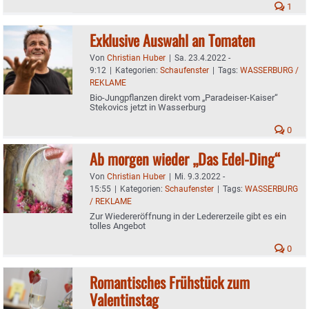
1
Exklusive Auswahl an Tomaten
Von
Christian Huber
|
Sa. 23.4.2022 -
9:12
|
Kategorien:
Schaufenster
|
Tags:
WASSERBURG /
REKLAME
Bio-Jungpflanzen direkt vom „Paradeiser-Kaiser“
Stekovics jetzt in Wasserburg
0
Ab morgen wieder „Das Edel-Ding“
Von
Christian Huber
|
Mi. 9.3.2022 -
15:55
|
Kategorien:
Schaufenster
|
Tags:
WASSERBURG
/ REKLAME
Zur Wiedereröffnung in der Ledererzeile gibt es ein
tolles Angebot
0
Romantisches Frühstück zum
Valentinstag