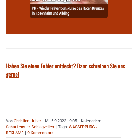
Haben Sie einen Fehler entdeckt? Dann schreiben Sie uns
gerne!
Von
Christian Huber
|
Mi. 6.9.2023 - 9:05
|
Kategorien:
Schaufenster
,
Schlagzeilen
|
Tags:
WASSERBURG /
REKLAME
|
0 Kommentare