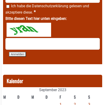
Ich habe die
Datenschutzerklärung
gelesen und
*
akzeptiere diese.
Bitte diesen Text hier unten eingeben:
Kalender
September 2023
M
D
M
D
F
S
S
1
2
3