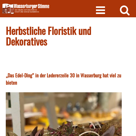
Skip
to
content
Herbstliche Floristik und
Dekoratives
„Das Edel-Ding“ in der Ledererzeile 30 in Wasserburg hat viel zu
bieten