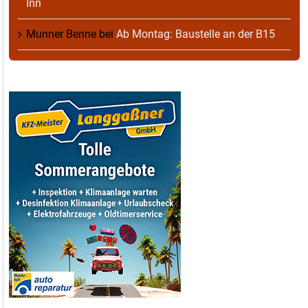
Inn
Munner Benne
bei
Ab Montag: Baustelle an der B15