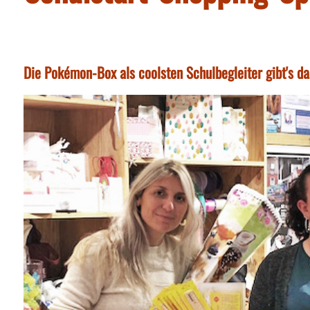
Die Pokémon-Box als coolsten Schulbegleiter gibt's da