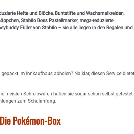
oduzierte Hefte und Blöcke, Buntstifte und Wachsmalkreiden,
ppchen, Stabilo Boss Pastellmarker, mega-reduzierte
sybuddy Füller von Stabilo – sie alle liegen in den Regalen und
 gepackt im Innkaufhaus abholen? Na klar, diesen Service biete
 die meisten Schreibwaren haben sie sogar schon selbst getestet
ehlungen zum Schulanfang.
s: Die Pokémon-Box