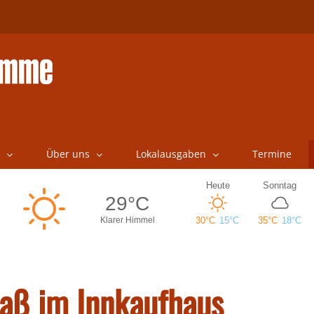
Über uns
Lokalausgaben
Termine
aß im Innkaufhaus