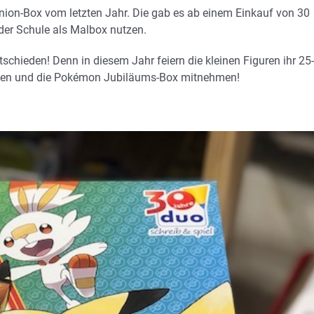
Minion-Box vom letzten Jahr. Die gab es ab einem Einkauf von 30
der Schule als Malbox nutzen.
chieden! Denn in diesem Jahr feiern die kleinen Figuren ihr 25-
orgen und die Pokémon Jubiläums-Box mitnehmen!