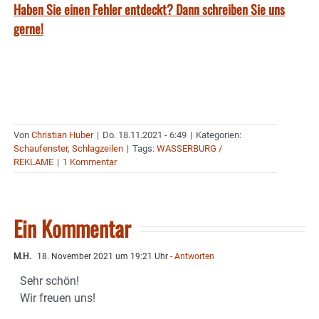
Haben Sie einen Fehler entdeckt? Dann schreiben Sie uns
gerne!
Von
Christian Huber
|
Do. 18.11.2021 - 6:49
|
Kategorien:
Schaufenster
,
Schlagzeilen
|
Tags:
WASSERBURG /
REKLAME
|
1 Kommentar
Ein Kommentar
M.H.
18. November 2021 um 19:21 Uhr
- Antworten
Sehr schön!
Wir freuen uns!