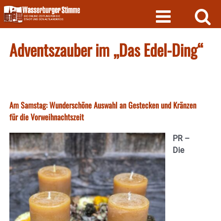
Skip
to
content
Adventszauber im „Das Edel-Ding“
Am Samstag: Wunderschöne Auswahl an Gestecken und Kränzen
für die Vorweihnachtszeit
PR –
Die