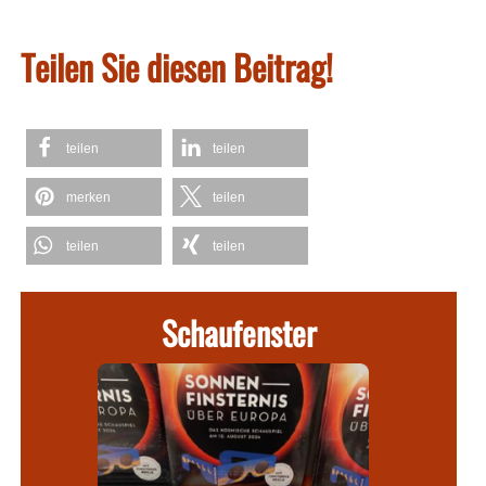
Teilen Sie diesen Beitrag!
teilen
teilen
merken
teilen
teilen
teilen
Schaufenster