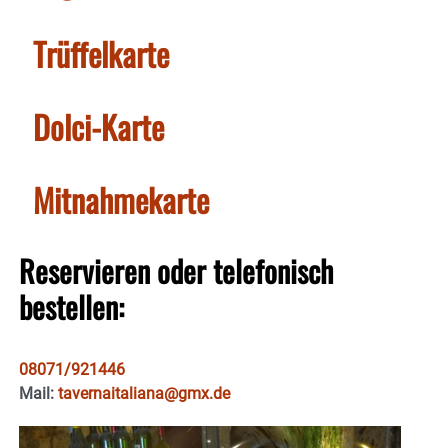
Trüffelkarte
Dolci-Karte
Mitnahmekarte
Reservieren oder telefonisch
bestellen:
08071/921446
Mail:
tavernaitaliana@gmx.de