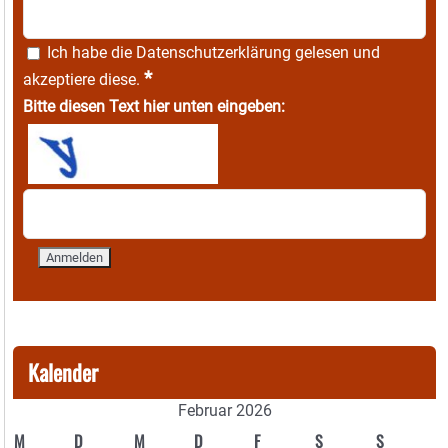
Ich habe die
Datenschutzerklärung
gelesen und
*
akzeptiere diese.
Bitte diesen Text hier unten eingeben:
Kalender
Februar 2026
M
D
M
D
F
S
S