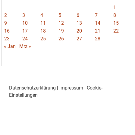
1
2
3
4
5
6
7
8
9
10
11
12
13
14
15
16
17
18
19
20
21
22
23
24
25
26
27
28
« Jan
Mrz »
Datenschutzerklärung
|
Impressum
|
Cookie-
Einstellungen