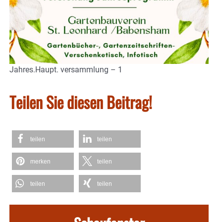
Jahres.Haupt. versammlung – 1
Teilen Sie diesen Beitrag!
teilen
teilen
merken
teilen
teilen
teilen