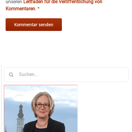
unseren
Leitfaden für die Veröffentlichung von
Kommentaren
.
*
Suche
nach: