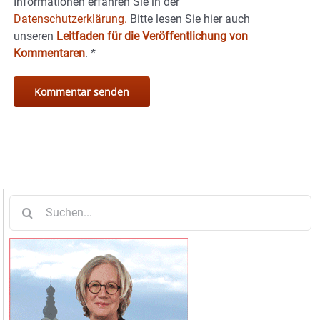
Informationen erfahren Sie in der
Datenschutzerklärung.
Bitte lesen Sie hier auch
unseren
Leitfaden für die Veröffentlichung von
Kommentaren
.
*
Suche
nach: