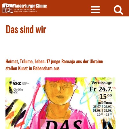
Skip
to
content
Das sind wir
Heimat, Träume, Leben: 17 junge Rom:nja aus der Ukraine
stellen Kunst in Babensham aus