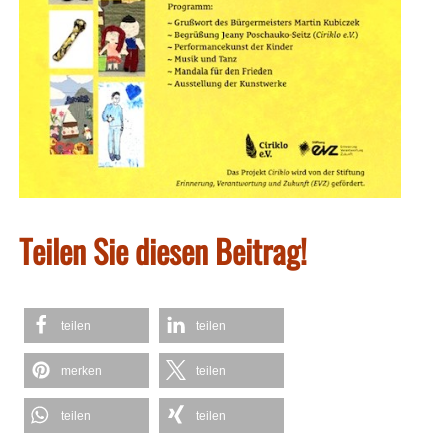
Teilen Sie diesen Beitrag!
teilen
teilen
merken
teilen
teilen
teilen