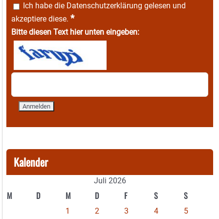
Ich habe die
Datenschutzerklärung
gelesen und
*
akzeptiere diese.
Bitte diesen Text hier unten eingeben:
Kalender
Juli 2026
M
D
M
D
F
S
S
1
2
3
4
5