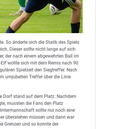
. So änderte sich die Statik des Spiels
h. Dieser sollte nicht lange auf sich
er, der nach einem abgewehrten Ball im
-Elf wollte sich mit dem Remis nach 90
ulären Spielzeit den Siegtreffer. Nach
um umjubelten Treffer über die Linie
e Dorf stand auf dem Platz. Nachdem
gte, mussten die Fans den Platz
intermannschaft sollte nur noch eine
hner überstehen müssen und dann war
ine Grenzen und so konnte der