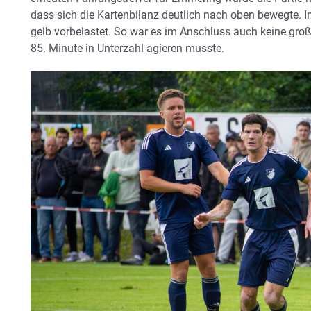
dass sich die Kartenbilanz deutlich nach oben bewegte.
gelb vorbelastet. So war es im Anschluss auch keine gr
85. Minute in Unterzahl agieren musste.