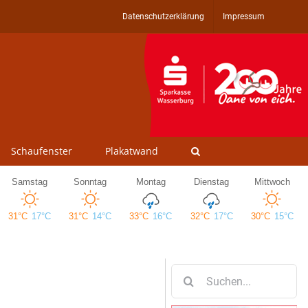
Datenschutzerklärung
Impressum
Schaufenster
Plakatwand
Suche
nach: