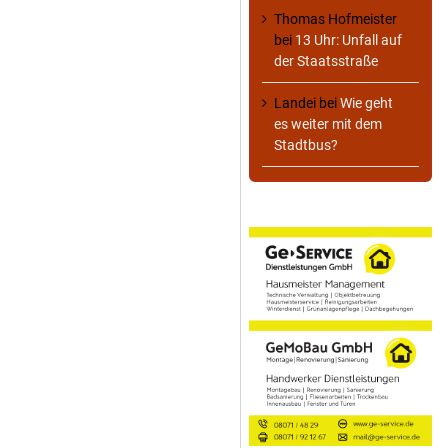
Thomas Hofmeister
bei
13 Uhr: Unfall auf
der Staatsstraße
Landei
bei
Wie geht
es weiter mit dem
Stadtbus?