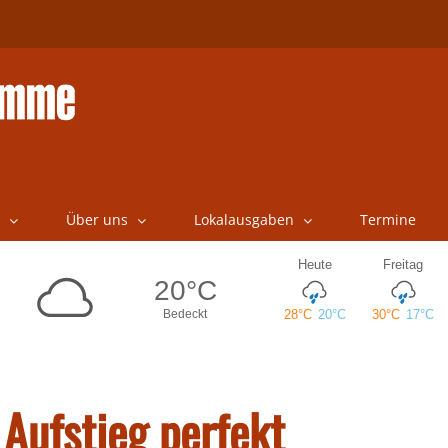
Über uns
Lokalausgaben
Termine
ufstieg perfekt