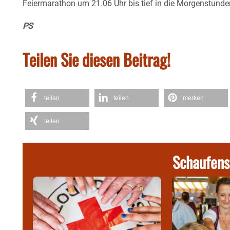
Feiermarathon um 21.06 Uhr bis tief in die Morgenstunde
PS
Teilen Sie diesen Beitrag!
teilen
teilen
merken
teilen
Schaufens