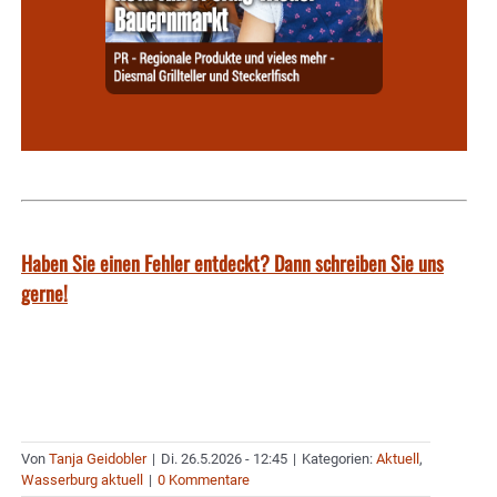
Haben Sie einen Fehler entdeckt? Dann schreiben Sie uns
gerne!
Von
Tanja Geidobler
|
Di. 26.5.2026 - 12:45
|
Kategorien:
Aktuell
,
Wasserburg aktuell
|
0 Kommentare