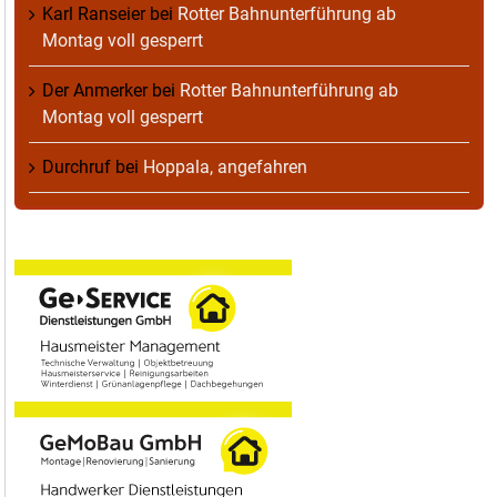
Karl Ranseier
bei
Rotter Bahnunterführung ab
Montag voll gesperrt
Der Anmerker
bei
Rotter Bahnunterführung ab
Montag voll gesperrt
Durchruf
bei
Hoppala, angefahren