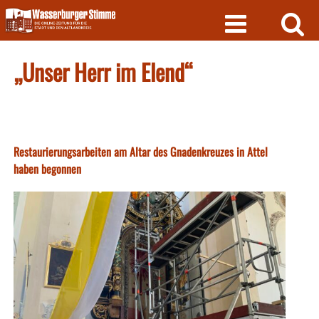
Skip
to
content
„Unser Herr im Elend“
Restaurierungsarbeiten am Altar des Gnadenkreuzes in Attel
haben begonnen