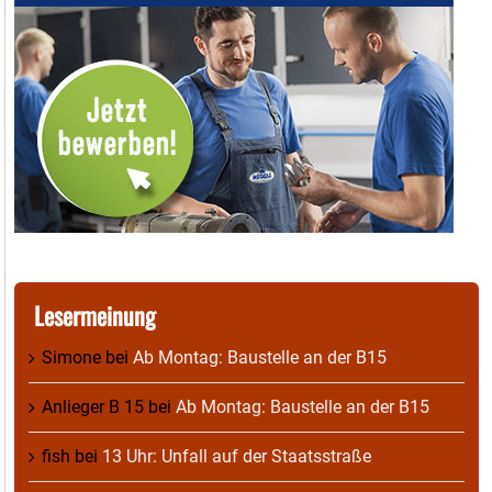
Lesermeinung
Simone
bei
Ab Montag: Baustelle an der B15
Anlieger B 15
bei
Ab Montag: Baustelle an der B15
fish
bei
13 Uhr: Unfall auf der Staatsstraße