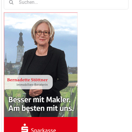
nach: