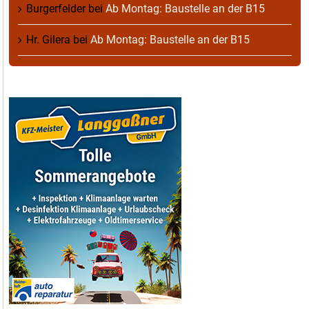
Burgerfelder
bei
Ab Montag: Baustelle an der B15
Hr. Gilera
bei
Ab Montag: Baustelle an der B15