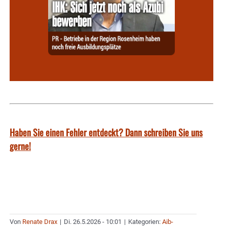
Haben Sie einen Fehler entdeckt? Dann schreiben Sie uns
gerne!
Von
Renate Drax
|
Di. 26.5.2026 - 10:01
|
Kategorien:
Aib-