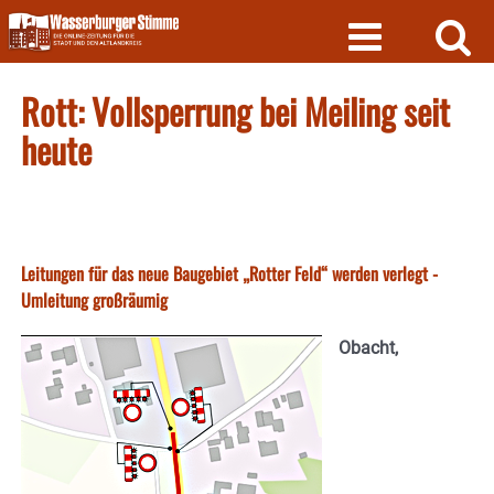
Skip
to
content
Rott: Vollsperrung bei Meiling seit
heute
Leitungen für das neue Baugebiet „Rotter Feld“ werden verlegt -
Umleitung großräumig
Obacht,