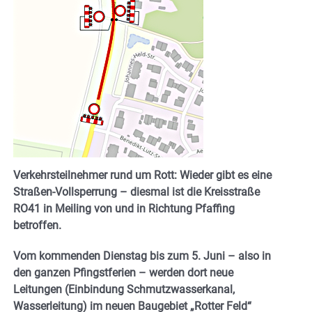
Verkehrsteilnehmer rund um Rott: Wieder gibt es eine
Straßen-Vollsperrung – diesmal ist die Kreisstraße
RO41 in Meiling von und in Richtung Pfaffing
betroffen.
Vom kommenden Dienstag bis zum 5. Juni – also in
den ganzen Pfingstferien – werden dort neue
Leitungen (Einbindung Schmutzwasserkanal,
Wasserleitung) im neuen Baugebiet „Rotter Feld“