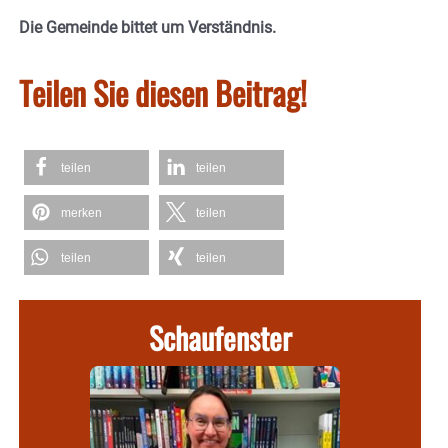
Die Gemeinde bittet um Verständnis.
Teilen Sie diesen Beitrag!
teilen
teilen
merken
teilen
teilen
teilen
Schaufenster