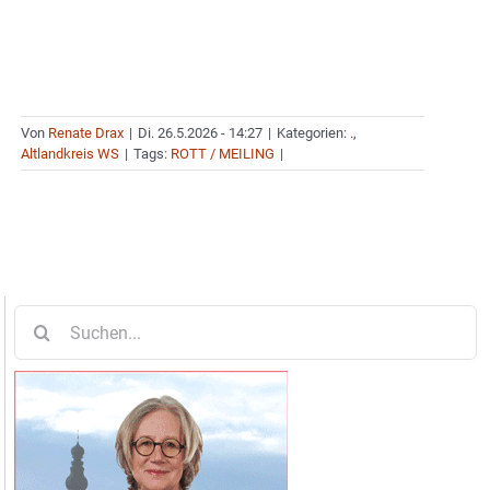
Von
Renate Drax
|
Di. 26.5.2026 - 14:27
|
Kategorien:
.
,
Altlandkreis WS
|
Tags:
ROTT / MEILING
|
Suche
nach: