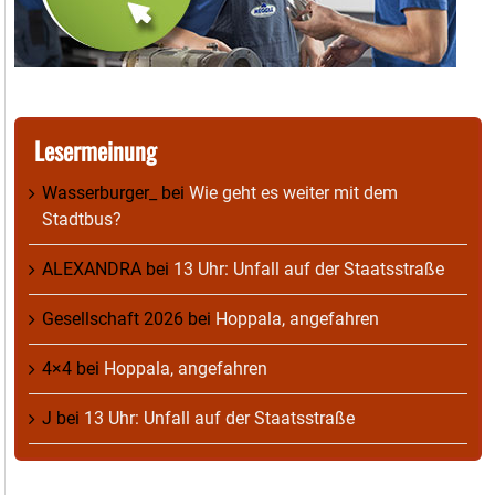
Lesermeinung
Wasserburger_
bei
Wie geht es weiter mit dem
Stadtbus?
ALEXANDRA
bei
13 Uhr: Unfall auf der Staatsstraße
Gesellschaft 2026
bei
Hoppala, angefahren
4×4
bei
Hoppala, angefahren
J
bei
13 Uhr: Unfall auf der Staatsstraße