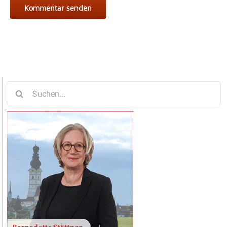
Suche
nach: