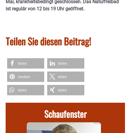
Mai, krankheitsbedingt geschlossen. Das Naturfreibad
ist regulär von 12 bis 19 Uhr geöffnet.
Teilen Sie diesen Beitrag!
teilen
teilen
merken
teilen
teilen
teilen
Schaufenster