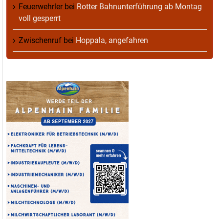
Feuerwehrler
bei
Rotter Bahnunterführung ab Montag
voll gesperrt
Zwischenruf
bei
Hoppala, angefahren