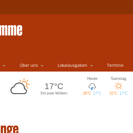
Über uns
Lokalausgaben
Termine
änge