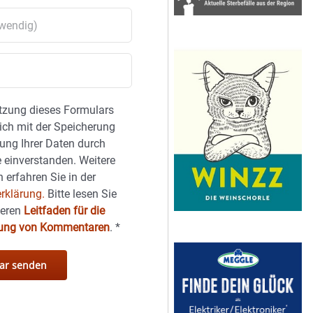
tzung dieses Formulars
sich mit der Speicherung
ung Ihrer Daten durch
 einverstanden. Weitere
 erfahren Sie in der
rklärung.
Bitte lesen Sie
seren
Leitfaden für die
hung von Kommentaren
.
*