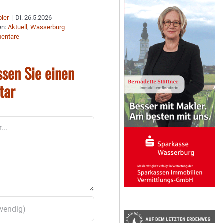
bler
|
Di. 26.5.2026 -
en:
Aktuell
,
Wasserburg
entare
ssen Sie einen
tar