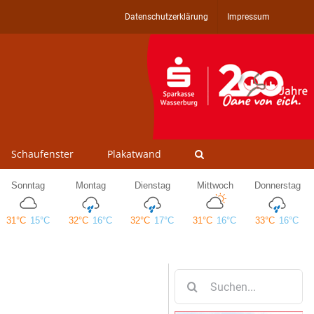
Datenschutzerklärung
Impressum
Schaufenster
Plakatwand
Suche
nach: