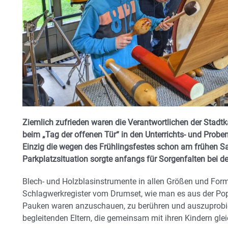
Ziemlich zufrieden waren die Verantwortlichen der Stadt
beim „Tag der offenen Tür“ in den Unterrichts- und Prob
Einzig die wegen des Frühlingsfestes schon am frühen 
Parkplatzsituation sorgte anfangs für Sorgenfalten bei d
Blech- und Holzblasinstrumente in allen Größen und Fo
Schlagwerkregister vom Drumset, wie man es aus der Pop
Pauken waren anzuschauen, zu berühren und auszuprobi
begleitenden Eltern, die gemeinsam mit ihren Kindern gle