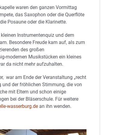
tkapelle waren den ganzen Vormittag
rompete, das Saxophon oder die Querflöte
ie Posaune oder die Klarinette.
 kleinen Instrumentenquiz und dem
kam. Besondere Freude kam auf, als zum
zierenden des großen
sig-modernen Musikstücken ein kleines
ar da nicht mehr aufzuhalten.
fer, war am Ende der Veranstaltung „recht
ng und der fröhlichen Stimmung, die von
che mit Eltern und schon einige
gen bei der Bläserschule. Für weitere
lle-wasserburg.de
an ihn wenden.