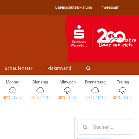
Datenschutzerklärung
Impressum
Schaufenster
Plakatwand
Suche
nach: