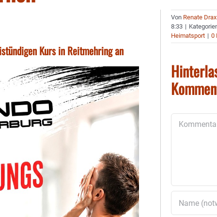
Von
Renate Drax
8:33
|
Kategorie
Heimatsport
|
0
stündigen Kurs in Reitmehring an
Hinterla
Kommen
Kommentar