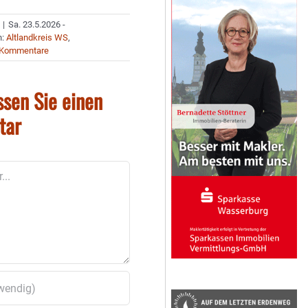
|
Sa. 23.5.2026 -
n:
Altlandkreis WS
,
 Kommentare
ssen Sie einen
tar