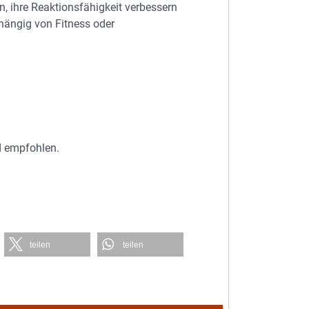
ken, ihre Reaktionsfähigkeit verbessern
hängig von Fitness oder
d empfohlen.
teilen
teilen