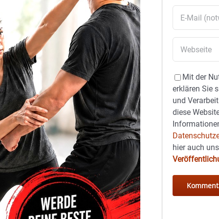
Mit der Nu
erklären Sie 
und Verarbeit
diese Website
Informationen
Datenschutze
hier auch un
Veröffentlic