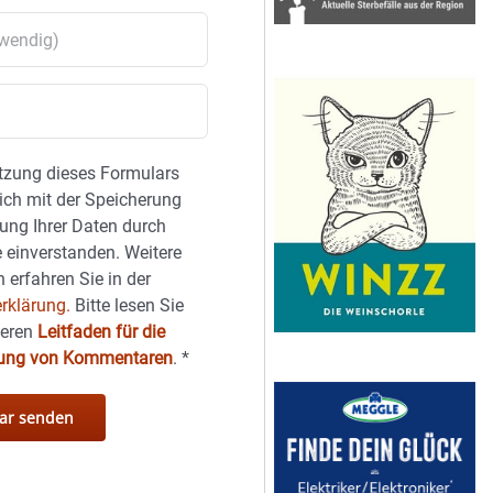
tzung dieses Formulars
sich mit der Speicherung
ung Ihrer Daten durch
 einverstanden. Weitere
 erfahren Sie in der
rklärung.
Bitte lesen Sie
seren
Leitfaden für die
hung von Kommentaren
.
*