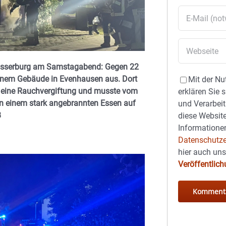
asserburg am Samstagabend: Gegen 22
einem Gebäude in Evenhausen aus. Dort
Mit der Nu
tt eine Rauchvergiftung und musste vom
erklären Sie 
n einem stark angebrannten Essen auf
und Verarbeit
B
diese Website
Informationen
Datenschutze
hier auch un
Veröffentlic