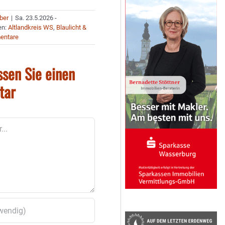
uber
|
Sa. 23.5.2026 -
en:
Altlandkreis WS
,
Blaulicht &
entare
ssen Sie einen
tar