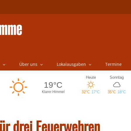
Über uns
Lokalausgaben
Termine
ür drei Feuerwehren