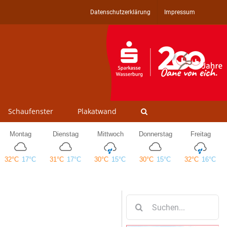
Datenschutzerklärung
Impressum
Schaufenster
Plakatwand
Suche
nach: