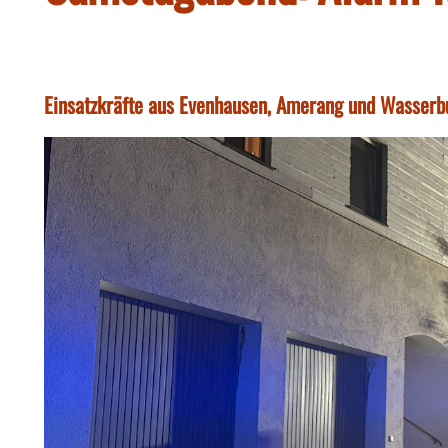
Einsatzkräfte aus Evenhausen, Amerang und Wasserb