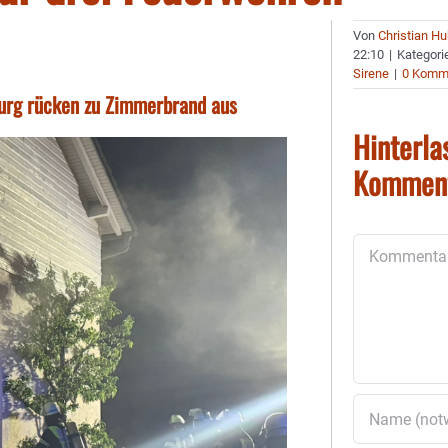
Von
Christian H
22:10
|
Kategori
Sirene
|
0 Komm
urg rücken zu Zimmerbrand aus
Hinterla
Kommen
Kommentar