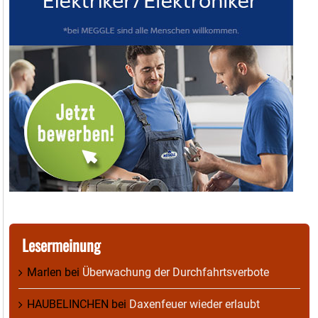
Lesermeinung
Marlen
bei
Überwachung der Durchfahrtsverbote
HAUBELINCHEN
bei
Daxenfeuer wieder erlaubt