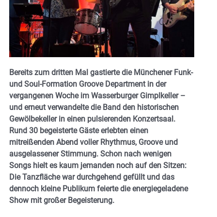
Bereits zum dritten Mal gastierte die Münchener Funk-
und Soul-Formation Groove Department in der
vergangenen Woche im Wasserburger Gimplkeller –
und erneut verwandelte die Band den historischen
Gewölbekeller in einen pulsierenden Konzertsaal.
Rund 30 begeisterte Gäste erlebten einen
mitreißenden Abend voller Rhythmus, Groove und
ausgelassener Stimmung. Schon nach wenigen
Songs hielt es kaum jemanden noch auf den Sitzen:
Die Tanzfläche war durchgehend gefüllt und das
dennoch kleine Publikum feierte die energiegeladene
Show mit großer Begeisterung.