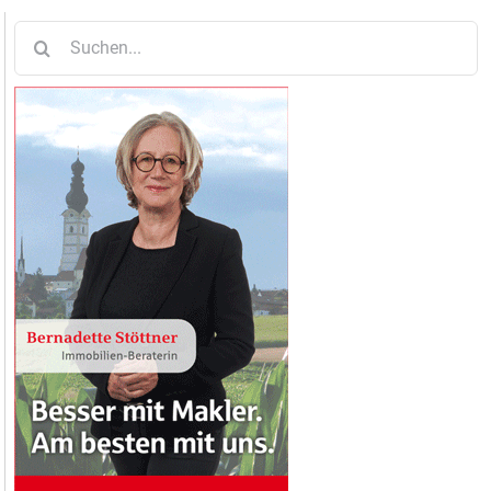
Suche
nach: