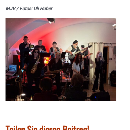
MJV / Fotos: Uli Huber
Teilen Sie diesen Beitrag!