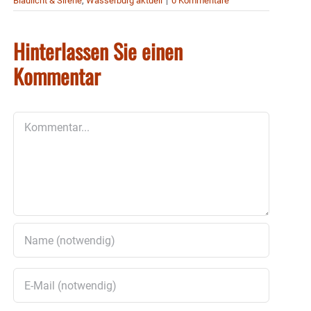
Blaulicht & Sirene
,
Wasserburg aktuell
|
0 Kommentare
Hinterlassen Sie einen
Kommentar
Kommentar