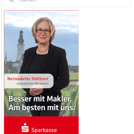
nach: