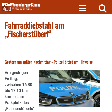
Skip
to
content
Fahrraddiebstahl am
„Fischerstüberl“
Gestern am späten Nachmittag - Polizei bittet um Hinweise
Am gestrigen
Freitag,
zwischen 16.30
bis 17.10 Uhr,
kam es am
Parkplatz des
„Fischerstüberls“