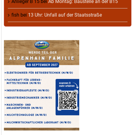
Anlieger B 15
bei
Ab Montag: Baustelle an der B15
fish
bei
13 Uhr: Unfall auf der Staatsstraße