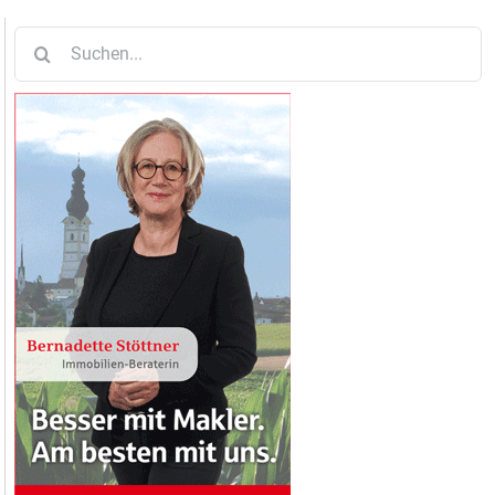
Suche
nach: