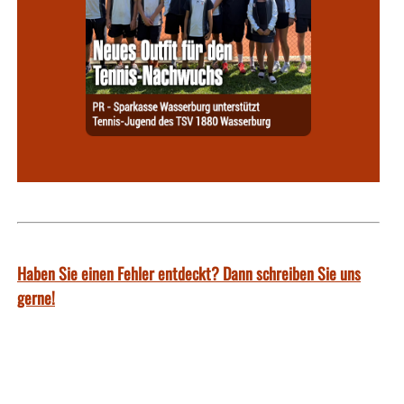
Haben Sie einen Fehler entdeckt? Dann schreiben Sie uns
gerne!