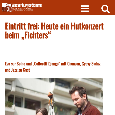
Skip
to
content
Eintritt frei: Heute ein Hutkonzert
beim „Fichters“
Eva sur Seine und „Collectif Django“ mit Chanson, Gypsy Swing
und Jazz zu Gast