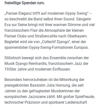
freiwillige Spenden rum.
„Pariser Eleganz trifft auf modernen Gypsy Swing“ –
so beschreibt die Band selbst ihren Sound. Sängerin
Eva sur Seine bringt mit ihrer warmen Stimme und viel
französischem Flair die Atmosphäre der kleinen
Pariser Clubs und Straßencafés nach Oberbayern.
Begleitet wird sie von „Collectif Django“, einer der
spannendsten Gypsy-Swing-Formationen Europas.
Stilistisch bewegt sich das Ensemble zwischen der
Musik Django Reinhardts, französischem Jazz der
1930er Jahre und modernen Einflüssen.
Besonders hervorzuheben ist die Mitwirkung der
preisgekrönten Bassistin Julia Hornung, die seit
Jahren zu den gefragtesten Musikerinnen der
europäischen Jazzszene zählt. Mit großer Spielfreude,
technischer Präzision und spürbarer Leidenschaft