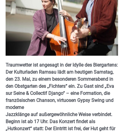
Traumwetter ist angesagt in der Idylle des Biergartens:
Der Kulturladen Ramsau lädt am heutigen Samstag,
den 23. Mai, zu einem besonderen Sommerabend in
den Obstgarten des „Fichters“ ein. Zu Gast sind „Eva
sur Seine & Collectif Django“ – eine Formation, die
französischen Chanson, virtuosen Gypsy Swing und
moderne
Jazzklänge auf außergewöhnliche Weise verbindet.
Beginn ist ab 17 Uhr. Das Konzert findet als
„Hutkonzert“ statt: Der Eintritt ist frei, der Hut geht für