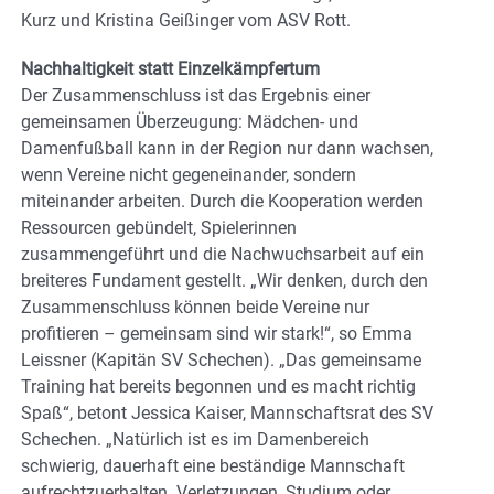
Kurz und Kristina Geißinger vom ASV Rott.
Nachhaltigkeit statt Einzelkämpfertum
Der Zusammenschluss ist das Ergebnis einer
gemeinsamen Überzeugung: Mädchen- und
Damenfußball kann in der Region nur dann wachsen,
wenn Vereine nicht gegeneinander, sondern
miteinander arbeiten. Durch die Kooperation werden
Ressourcen gebündelt, Spielerinnen
zusammengeführt und die Nachwuchsarbeit auf ein
breiteres Fundament gestellt. „Wir denken, durch den
Zusammenschluss können beide Vereine nur
profitieren – gemeinsam sind wir stark!“, so Emma
Leissner (Kapitän SV Schechen). „Das gemeinsame
Training hat bereits begonnen und es macht richtig
Spaß“, betont Jessica Kaiser, Mannschaftsrat des SV
Schechen. „Natürlich ist es im Damenbereich
schwierig, dauerhaft eine beständige Mannschaft
aufrechtzuerhalten. Verletzungen, Studium oder