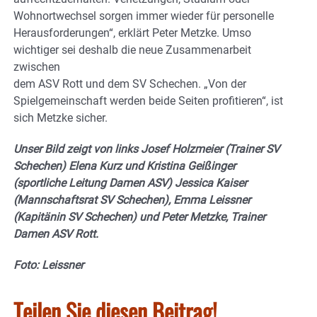
Wohnortwechsel sorgen immer wieder für personelle
Herausforderungen“, erklärt Peter Metzke. Umso
wichtiger sei deshalb die neue Zusammenarbeit
zwischen
dem ASV Rott und dem SV Schechen. „Von der
Spielgemeinschaft werden beide Seiten profitieren“, ist
sich Metzke sicher.
Unser Bild zeigt von links Josef Holzmeier (Trainer SV
Schechen) Elena Kurz und Kristina Geißinger
(sportliche Leitung Damen ASV) Jessica Kaiser
(Mannschaftsrat SV Schechen), Emma Leissner
(Kapitänin SV Schechen) und Peter Metzke, Trainer
Damen ASV Rott.
Foto: Leissner
Teilen Sie diesen Beitrag!