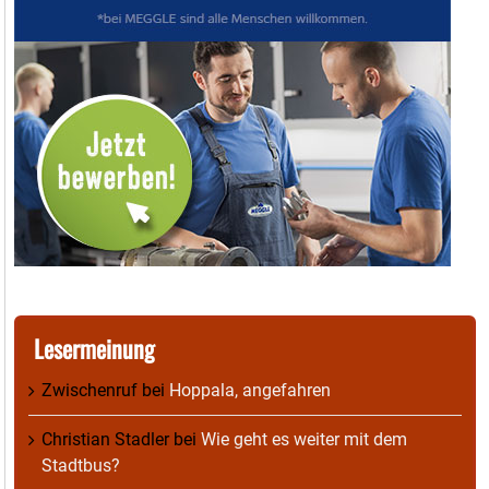
Lesermeinung
Zwischenruf
bei
Hoppala, angefahren
Christian Stadler
bei
Wie geht es weiter mit dem
Stadtbus?