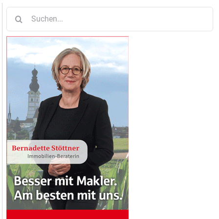
Suche
nach: