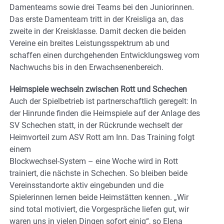
Damenteams sowie drei Teams bei den Juniorinnen.
Das erste Damenteam tritt in der Kreisliga an, das
zweite in der Kreisklasse. Damit decken die beiden
Vereine ein breites Leistungsspektrum ab und
schaffen einen durchgehenden Entwicklungsweg vom
Nachwuchs bis in den Erwachsenenbereich.
Heimspiele wechseln zwischen Rott und Schechen
Auch der Spielbetrieb ist partnerschaftlich geregelt: In
der Hinrunde finden die Heimspiele auf der Anlage des
SV Schechen statt, in der Rückrunde wechselt der
Heimvorteil zum ASV Rott am Inn. Das Training folgt
einem
Blockwechsel-System – eine Woche wird in Rott
trainiert, die nächste in Schechen. So bleiben beide
Vereinsstandorte aktiv eingebunden und die
Spielerinnen lernen beide Heimstätten kennen. „Wir
sind total motiviert, die Vorgespräche liefen gut, wir
waren uns in vielen Dingen sofort einig“, so Elena