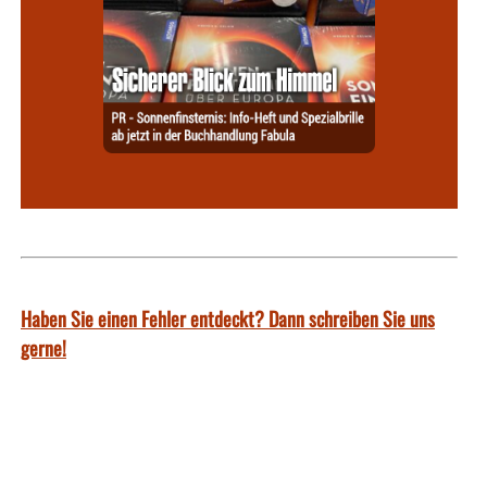
Haben Sie einen Fehler entdeckt? Dann schreiben Sie uns
gerne!