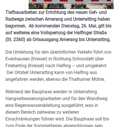
Tiefbauarbeiten zur Errichtung des neuen Geh- und
Radwegs zwischen Amerang und Unterratting haben
begonnen. Ab kommenden Dienstag, 26. Mai, gilt bis
auf weiteres eine Vollsperrung der Halfinger Straße
(St. 2360) ab Ortsausgang Amerang bis Unterratting.
Die Umleitung für den überörtlichen Verkehr führt von
Evenhausen (Kreisel) in Richtung Schonstett über
Frieberting (Kreisel) nach Halfing – und umgekehrt.
Der Ortsteil Unterratting kann von Halfing aus
angefahren werden, ebenso die Thalhamer Mühle.
Während der Bauphase werden in Unterratting
Hangverbesserungsarbeiten und für den Wandlweg
eine Regenwasserableitung ausgeführt, was in
diesem Bereich zeitweise zu weiteren
Einschränkungen führen wird. Die Bauphase soll bis
zum Ende der Sommerferien abgeschlossen sein.