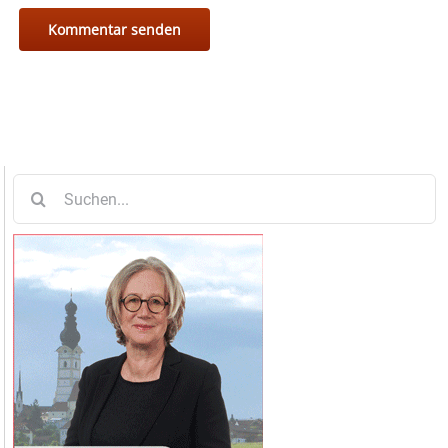
Suche
nach: