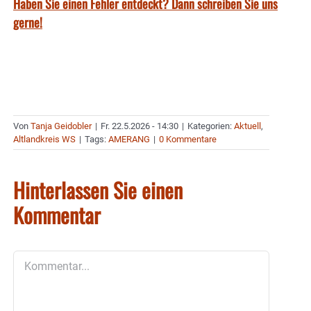
Haben Sie einen Fehler entdeckt? Dann schreiben Sie uns
gerne!
Von
Tanja Geidobler
|
Fr. 22.5.2026 - 14:30
|
Kategorien:
Aktuell
,
Altlandkreis WS
|
Tags:
AMERANG
|
0 Kommentare
Hinterlassen Sie einen
Kommentar
Kommentar