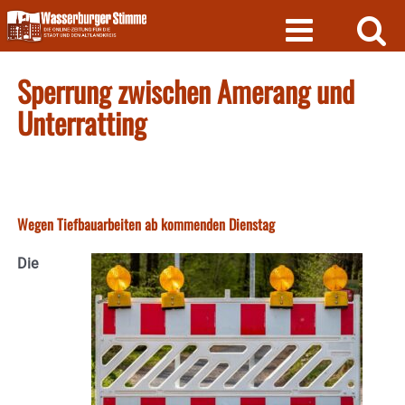
Skip
to
content
Sperrung zwischen Amerang und
Unterratting
Wegen Tiefbauarbeiten ab kommenden Dienstag
Die