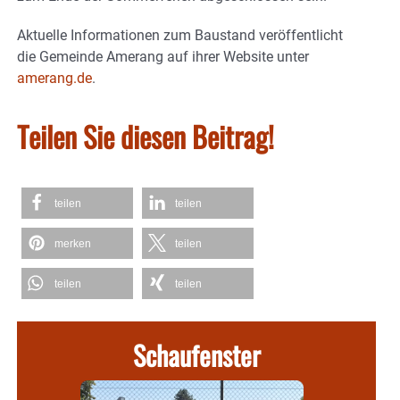
Aktuelle Informationen zum Baustand veröffentlicht
die Gemeinde Amerang auf ihrer Website unter
amerang.de
.
Teilen Sie diesen Beitrag!
teilen
teilen
merken
teilen
teilen
teilen
Schaufenster