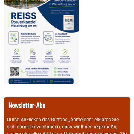
Newsletter-Abo
Durch Anklicken des Buttons „Anmelden“ erklären Sie
sich damit einverstanden, dass wir Ihnen regelmäßig
unsere aktuellen Artikel und Informationen zusenden. Sie