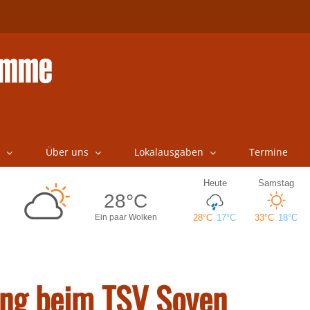
Über uns
Lokalausgaben
Termine
ing beim TSV Soyen