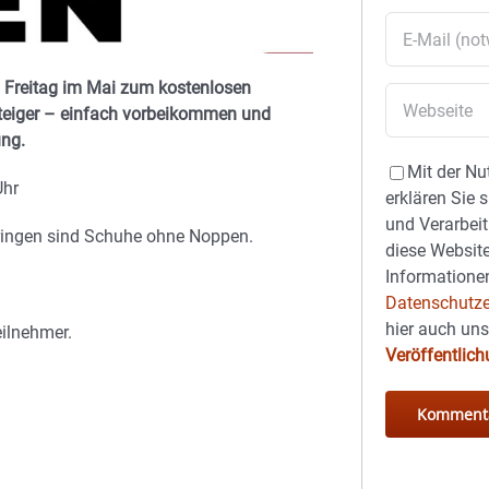
n Freitag im Mai zum kostenlosen
steiger – einfach vorbeikommen und
ung.
Mit der Nu
Uhr
erklären Sie 
und Verarbeit
bringen sind Schuhe ohne Noppen.
diese Website
Informationen
Datenschutze
hier auch un
eilnehmer.
Veröffentlic