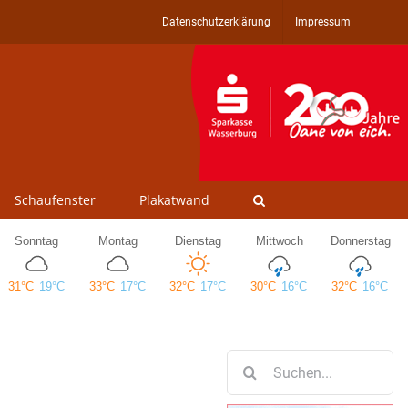
Datenschutzerklärung
Impressum
Schaufenster
Plakatwand
Suche
nach: