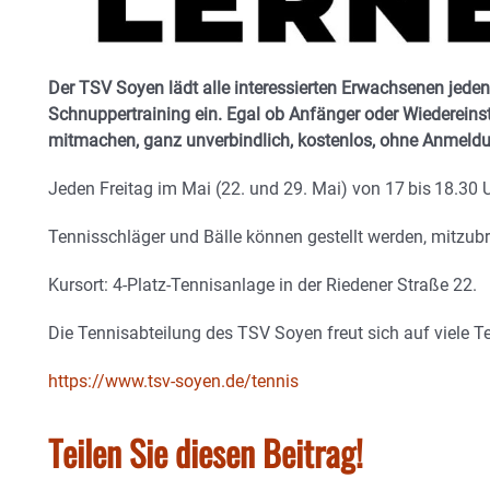
Der TSV Soyen lädt alle interessierten ­Erwachsenen jede
Schnuppertraining ein. Egal ob Anfänger oder Wiederein
mitmachen, ganz unverbindlich, kostenlos, ohne Anmeld
Jeden Freitag im Mai (22. und 29. Mai) von 17 bis 18.30 
Tennisschläger und Bälle können gestellt werden, mitzu
Kursort: 4-Platz-Tennisanlage in der Riedener Straße 22.
Die Tennisabteilung des TSV Soyen freut sich auf viele T
https://www.tsv-soyen.de/tennis
Teilen Sie diesen Beitrag!