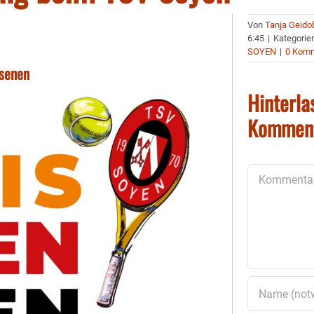
Von
Tanja Geido
6:45
|
Kategorie
SOYEN
|
0 Kom
hsenen
Hinterla
Kommen
Kommentar