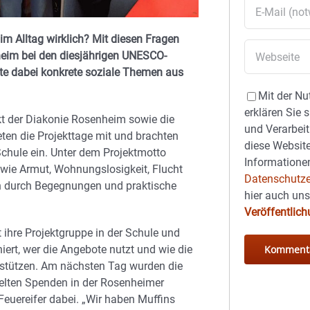
m Alltag wirklich? Mit diesen Fragen
heim bei den diesjährigen UNESCO-
te dabei konkrete soziale Themen aus
Mit der Nu
erklären Sie 
kt der Diakonie Rosenheim sowie die
und Verarbeit
ten die Projekttage mit und brachten
diese Website
 Schule ein. Unter dem Projektmotto
Informationen
wie Armut, Wohnungslosigkeit, Flucht
Datenschutze
rn durch Begegnungen und praktische
hier auch un
Veröffentlic
 ihre Projektgruppe in der Schule und
niert, wer die Angebote nutzt und wie die
rstützen. Am nächsten Tag wurden die
elten Spenden in der Rosenheimer
Feuereifer dabei. „Wir haben Muffins