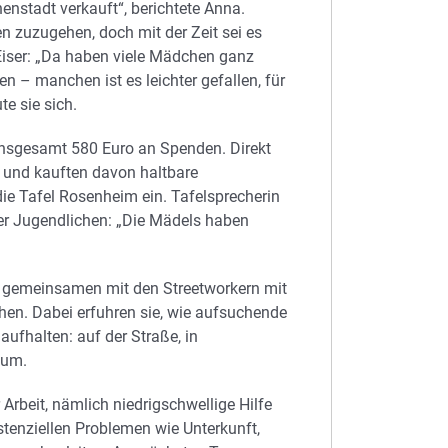
nstadt verkauft“, berichtete Anna.
 zuzugehen, doch mit der Zeit sei es
 Eiser: „Da haben viele Mädchen ganz
n – manchen ist es leichter gefallen, für
e sie sich.
insgesamt 580 Euro an Spenden. Direkt
 und kauften davon haltbare
ie Tafel Rosenheim ein. Tafelsprecherin
er Jugendlichen: „Die Mädels haben
en gemeinsamen mit den Streetworkern mit
en. Dabei erfuhren sie, wie aufsuchende
aufhalten: auf der Straße, in
aum.
 Arbeit, nämlich niedrigschwellige Hilfe
stenziellen Problemen wie Unterkunft,