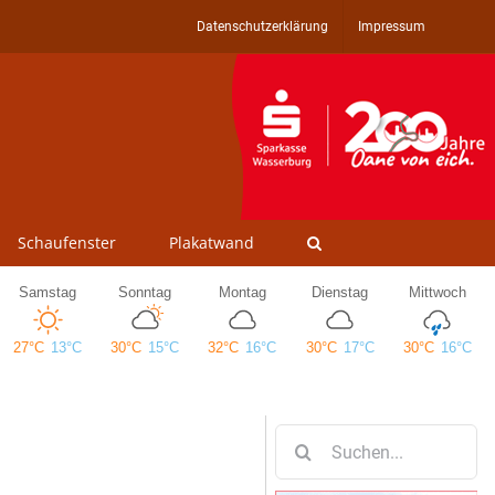
Datenschutzerklärung
Impressum
Schaufenster
Plakatwand
Suche
nach: