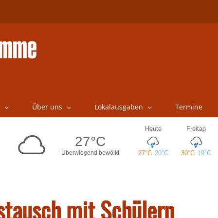
Über uns
Lokalausgaben
Termine
stausch mit Schülern