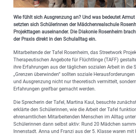
Wie fühlt sich Ausgrenzung an? Und was bedeutet Armut i
setzten sich Schülerinnen der Mädchenrealschule Rosen
Projekttagen auseinander. Die Diakonie Rosenheim brach
der Praxis direkt in den Schulalltag ein.
Mitarbeitende der Tafel Rosenheim, das Streetwork Proje
Therapeutischen Angebote für Flüchtlinge (TAFF) gestalte
ihre Erfahrungen aus der täglichen sozialen Arbeit in die
„Grenzen überwinden“ sollten soziale Herausforderungen 
und Ausgrenzung nicht nur theoretisch vermittelt, sonde
Erfahrungen greifbar gemacht werden.
Die Sprecherin der Tafel, Martina Kaul, besuchte zunächst
erklärte den Schülerinnen, wie die Arbeit der Tafel funktio
ehrenamtlichen Mitarbeitenden Menschen im Alltag unte
Schülerinnen dann selbst aktiv: Rund 20 Mädchen samm
Innenstadt. Anna und Franzi aus der 5. Klasse waren mit 