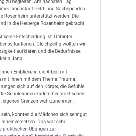
ung zu begleiten. Am nächsten Tag
eimer Innenstadt Geld- und Sachspenden
ie Rosenheim unterstützt werden. Die
nd in die Herberge Rosenheim gebracht.
 keine Entscheidung ist. Dahinter
enssituationen. Gleichzeitig wollten wir
igkeit aufklären und die Bedürfnisse
kerin Jana.
nen Einblicke in die Arbeit mit
m mit ihnen mit dem Thema Trauma.
rungen sich auf den Körper, die Gefühle
 die Schülerinnen zudem bei praktischen
n, eigenen Grenzen wahrzunehmen.
sein, konnten die Mädchen sich sehr gut
n hineinversetzen. Das war sehr
ie praktischen Übungen zur