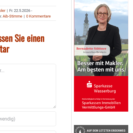
bler
|
Fr. 22.5.2026 -
n:
Aib-Stimme
|
0 Kommentare
ssen Sie einen
tar