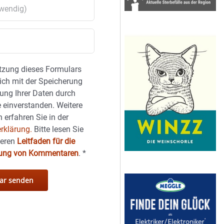
tzung dieses Formulars
sich mit der Speicherung
ung Ihrer Daten durch
 einverstanden. Weitere
 erfahren Sie in der
rklärung.
Bitte lesen Sie
seren
Leitfaden für die
hung von Kommentaren
.
*