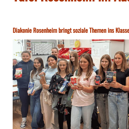
Diakonie Rosenheim bringt soziale Themen ins Klas