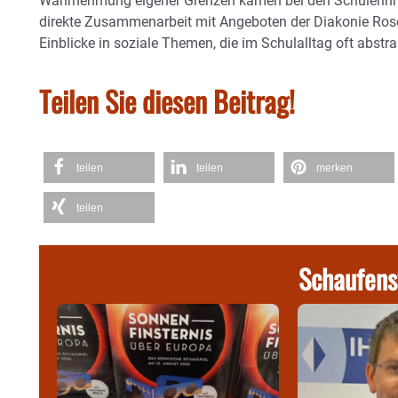
Wahrnehmung eigener Grenzen kamen bei den Schülerinnen 
direkte Zusammenarbeit mit Angeboten der Diakonie Rose
Einblicke in soziale Themen, die im Schulalltag oft abstra
Teilen Sie diesen Beitrag!
teilen
teilen
merken
teilen
Schaufens