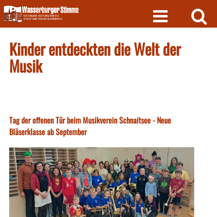
Skip
to
content
Kinder entdeckten die Welt der
Musik
Tag der offenen Tür beim Musikverein Schnaitsee - Neue
Bläserklasse ab September