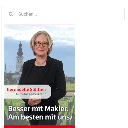
Suche
nach: