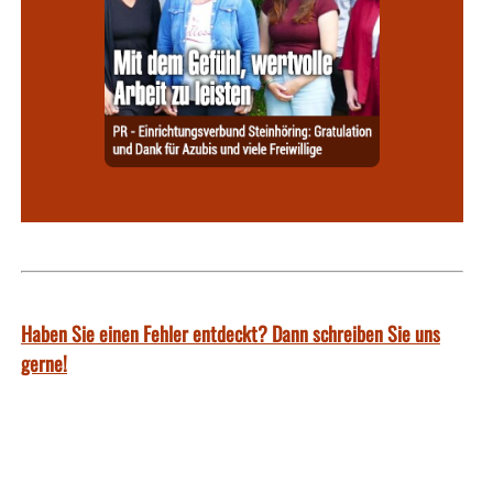
Haben Sie einen Fehler entdeckt? Dann schreiben Sie uns
gerne!