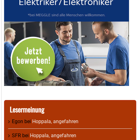
Lesermeinung
Egon
bei
Hoppala, angefahren
SFR
bei
Hoppala, angefahren