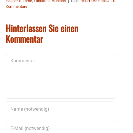
Haager-Stimme
,
Landkreis Mühldorf
|
Tags:
RECHTMEHRING
|
0
Kommentare
Hinterlassen Sie einen
Kommentar
Kommentar