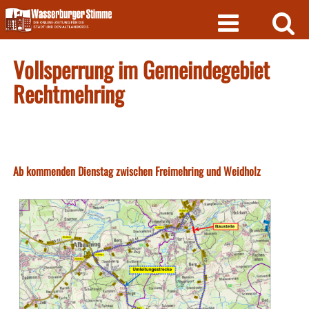
Skip
to
content
Vollsperrung im Gemeindegebiet
Rechtmehring
Ab kommenden Dienstag zwischen Freimehring und Weidholz