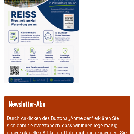
Newsletter-Abo
Durch Anklicken des Buttons „Anmelden“ erklären Sie
sich damit einverstanden, dass wir Ihnen regelmäßig
unsere aktuellen Artikel und Informationen zusenden. Sie