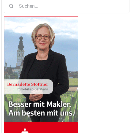
Suche
nach: