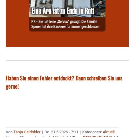
Haben Sie einen Fehler entdeckt? Dann schreiben Sie uns
gerne!
Von
Tanja Geidobler
|
Do. 21.5.2026 - 7:11
|
Kategorien:
Aktuell
,