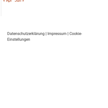
« Apr
Jun »
Datenschutzerklärung
|
Impressum
|
Cookie-
Einstellungen