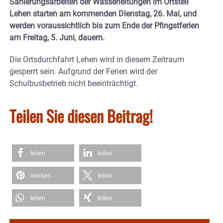
Sanierungsarbeiten der Wasserleitungen im Ortsteil
Lehen starten am kommenden Dienstag, 26. Mai, und
werden voraussichtlich bis zum Ende der Pfingstferien
am Freitag, 5. Juni, dauern.
Die Ortsdurchfahrt Lehen wird in diesem Zeitraum
gesperrt sein. Aufgrund der Ferien wird der
Schulbusbetrieb nicht beeinträchtigt.
Teilen Sie diesen Beitrag!
teilen
teilen
merken
teilen
teilen
teilen