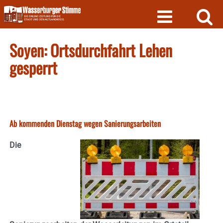
Skip
to
content
Soyen: Ortsdurchfahrt Lehen
gesperrt
Ab kommenden Dienstag wegen Sanierungsarbeiten
Die