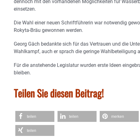
dennoch mit den vorhandenen Möglichkeiten für Wasserb
einsetzen.
Die Wahl einer neuen Schriftführerin war notwendig gewor
Rokyta-Bräu gewonnen werden.
Georg Gäch bedankte sich für das Vertrauen und die Unte
Wahlkampf, auch er sprach die geringe Wahlbeteiligung a
Für die anstehende Legislatur wurden erste Ideen eingebr
bleiben.
Teilen Sie diesen Beitrag!
teilen
teilen
merken
teilen