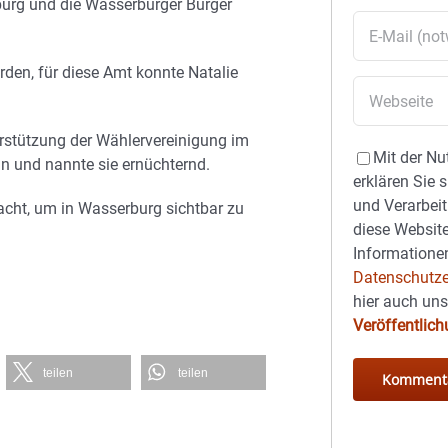
urg und die Wasserburger Bürger
den, für diese Amt konnte Natalie
rstützung der Wählervereinigung im
Mit der Nu
n und nannte sie ernüchternd.
erklären Sie 
und Verarbeit
acht, um in Wasserburg sichtbar zu
diese Website
Informationen
Datenschutze
hier auch un
Veröffentlic
teilen
teilen