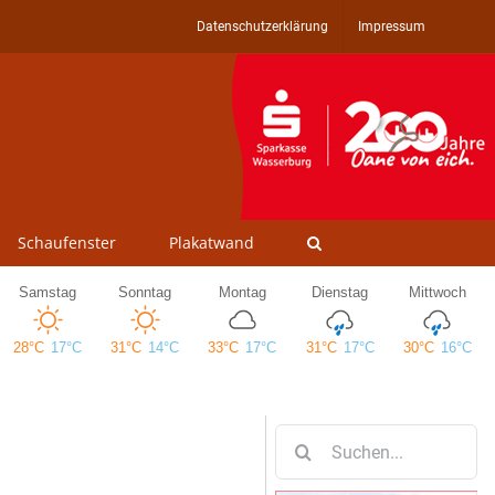
Datenschutzerklärung
Impressum
Schaufenster
Plakatwand
Suche
nach: