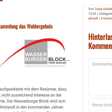
Von
Tanja Geido
12:35
|
Kategori
aktuell
|
0 Komm
rsammlung das Wahlergebnis
Hinterla
Kommen
Kommentar
aufgearbeitet mit dem Resümee, dass,
, nicht ausreichend Interesse an der
nte. Der Wasserburger Block wird sich
Christandl in den kommenden Jahren