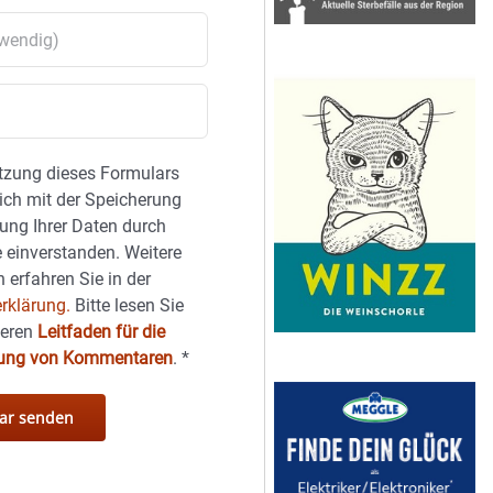
tzung dieses Formulars
sich mit der Speicherung
ung Ihrer Daten durch
 einverstanden. Weitere
 erfahren Sie in der
rklärung.
Bitte lesen Sie
seren
Leitfaden für die
hung von Kommentaren
.
*