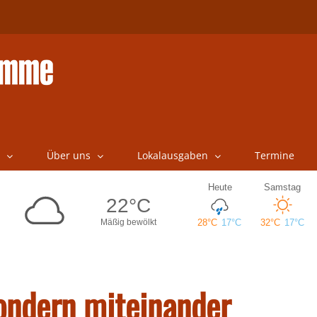
Über uns
Lokalausgaben
Termine
ondern miteinander