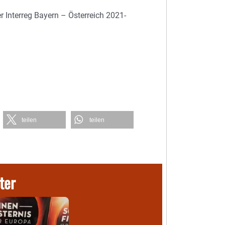
r Interreg Bayern – Österreich 2021-
teilen
teilen
ter