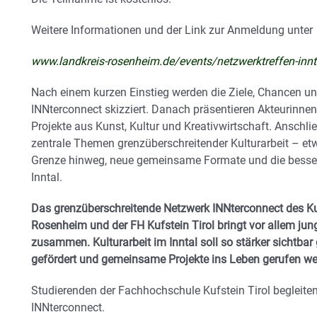
Weitere Informationen und der Link zur Anmeldung unter
www.landkreis-rosenheim.de/events/netzwerktreffen-inn
Nach einem kurzen Einstieg werden die Ziele, Chancen u
INNterconnect skizziert. Danach präsentieren Akteurinnen
Projekte aus Kunst, Kultur und Kreativwirtschaft. Anschl
zentrale Themen grenzüberschreitender Kulturarbeit – etwa
Grenze hinweg, neue gemeinsame Formate und die besse
Inntal.
Das grenzüberschreitende Netzwerk INNterconnect des Ku
Rosenheim und der FH Kufstein Tirol bringt vor allem jun
zusammen. Kulturarbeit im Inntal soll so stärker sichtba
gefördert und gemeinsame Projekte ins Leben gerufen we
Studierenden der Fachhochschule Kufstein Tirol begleite
INNterconnect.