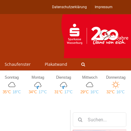
Datenschutzerklärung
Impressum
Schaufenster
Plakatwand
Suche
nach: