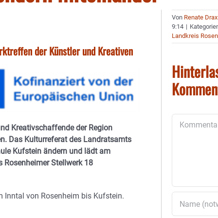
Von
Renate Drax
9:14
|
Kategorie
Landkreis Rose
ktreffen der Künstler und Kreativen
Hinterla
Kommen
Kommentar
und Kreativschaffende der Region
ren. Das Kulturreferat des Landratsamts
le Kufstein ändern und lädt am
ns Rosenheimer Stellwerk 18
 Inntal von Rosenheim bis Kufstein.