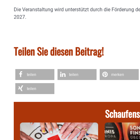
Die Veranstaltung wird unterstützt durch die Förderung de
2027.
Teilen Sie diesen Beitrag!
teilen
teilen
merken
teilen
Schaufens