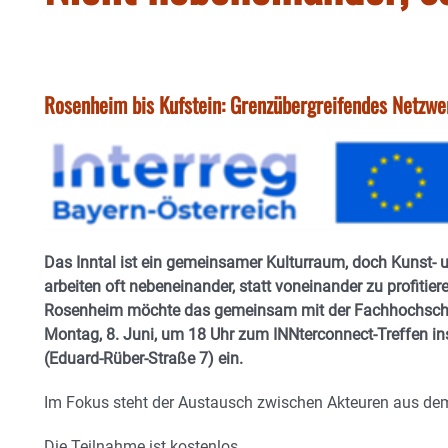
Rosenheim bis Kufstein: Grenzübergreifendes Netzwer
Das Inntal ist ein gemeinsamer Kulturraum, doch Kunst- 
arbeiten oft nebeneinander, statt voneinander zu profitie
Rosenheim möchte das gemeinsam mit der Fachhochschu
Montag, 8. Juni, um 18 Uhr zum INNterconnect-Treffen i
(Eduard‑Rüber‑Straße 7) ein.
Im Fokus steht der Austausch zwischen Akteuren aus dem
Die Teilnahme ist kostenlos.