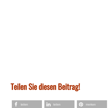
Teilen Sie diesen Beitrag!
teilen
teilen
merken