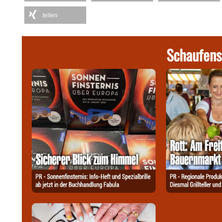
teilen
Schaufens