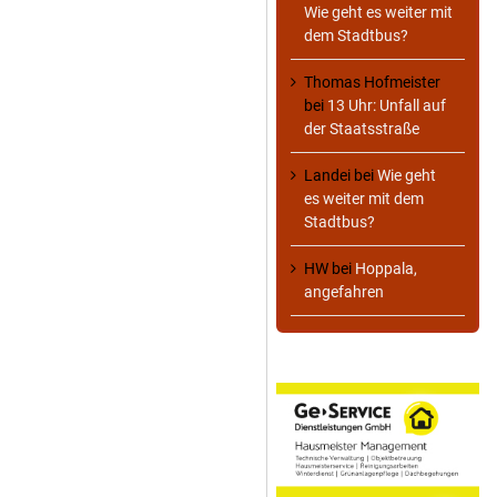
Wie geht es weiter mit
dem Stadtbus?
Thomas Hofmeister
bei
13 Uhr: Unfall auf
der Staatsstraße
Landei
bei
Wie geht
es weiter mit dem
Stadtbus?
HW
bei
Hoppala,
angefahren