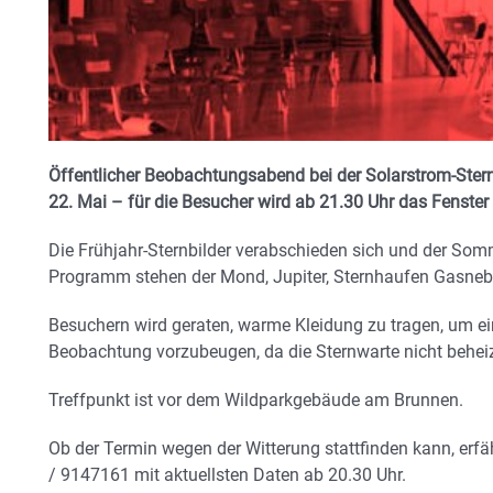
Öffentlicher Beobachtungsabend bei der Solarstrom-Stern
22. Mai – für die Besucher wird ab 21.30 Uhr das Fenste
Die Frühjahr-Sternbilder verabschieden sich und der S
Programm stehen der Mond, Jupiter, Sternhaufen Gasneb
Besuchern wird geraten, warme Kleidung zu tragen, um e
Beobachtung vorzubeugen, da die Sternwarte nicht beheiz
Treffpunkt ist vor dem Wildparkgebäude am Brunnen.
Ob der Termin wegen der Witterung stattfinden kann, erfä
/ 9147161 mit aktuellsten Daten ab 20.30 Uhr.