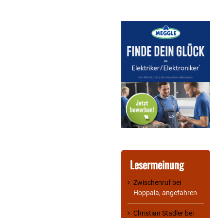
Lesermeinung
Zwischenruf
bei
Hoppala, angefahren
Christian Stadler
bei