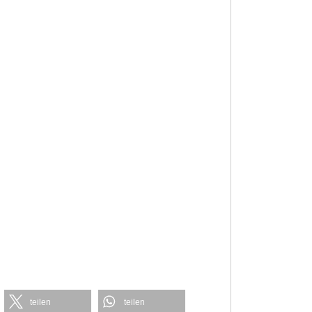
teilen
teilen