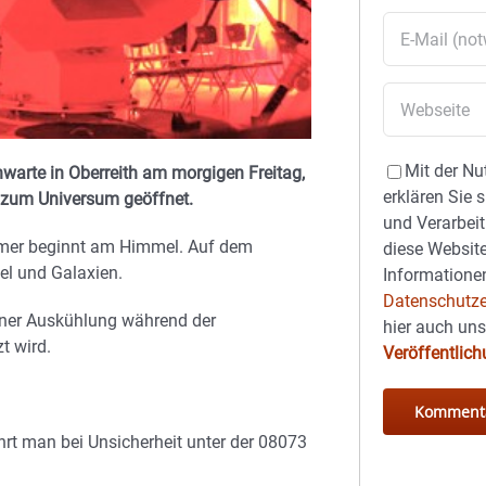
Mit der Nu
warte in Oberreith am morgigen Freitag,
erklären Sie 
r zum Universum geöffnet.
und Verarbeit
ommer beginnt am Himmel. Auf dem
diese Website
el und Galaxien.
Informationen
Datenschutze
iner Auskühlung während der
hier auch un
t wird.
Veröffentlic
hrt man bei Unsicherheit unter der 08073