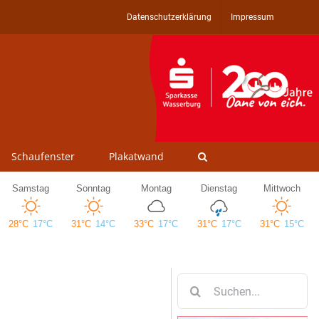
Datenschutzerklärung
Impressum
Schaufenster
Plakatwand
Suche
nach: