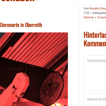
Von
Renate Drax
7:33
|
Kategorie
Stimme
|
0 Kom
Sternwarte in Oberreith
Hinterla
Kommen
Kommentar