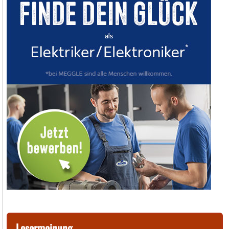
Lesermeinung