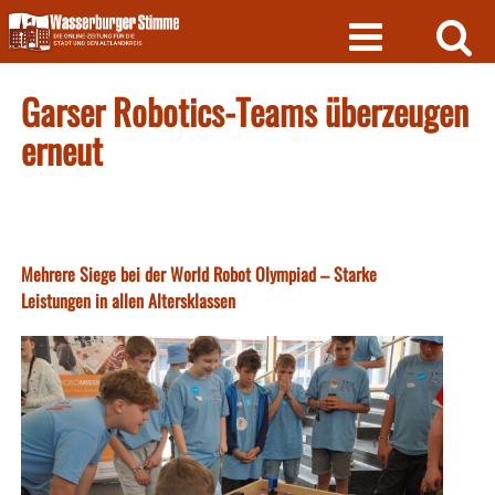
Skip
to
content
Garser Robotics-Teams überzeugen
erneut
Mehrere Siege bei der World Robot Olympiad – Starke
Leistungen in allen Altersklassen