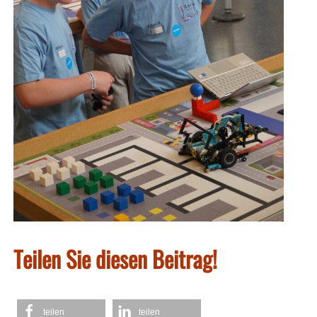
Teilen Sie diesen Beitrag!
teilen
teilen