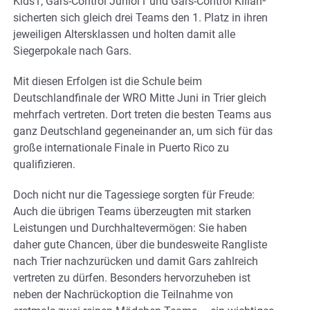
Kids1, Gars-Control Junior1 und Gars-Control Kilian³
sicherten sich gleich drei Teams den 1. Platz in ihren
jeweiligen Altersklassen und holten damit alle
Siegerpokale nach Gars.
Mit diesen Erfolgen ist die Schule beim
Deutschlandfinale der WRO Mitte Juni in Trier gleich
mehrfach vertreten. Dort treten die besten Teams aus
ganz Deutschland gegeneinander an, um sich für das
große internationale Finale in Puerto Rico zu
qualifizieren.
Doch nicht nur die Tagessiege sorgten für Freude:
Auch die übrigen Teams überzeugten mit starken
Leistungen und Durchhaltevermögen: Sie haben
daher gute Chancen, über die bundesweite Rangliste
nach Trier nachzurücken und damit Gars zahlreich
vertreten zu dürfen. Besonders hervorzuheben ist
neben der Nachrückoption die Teilnahme von