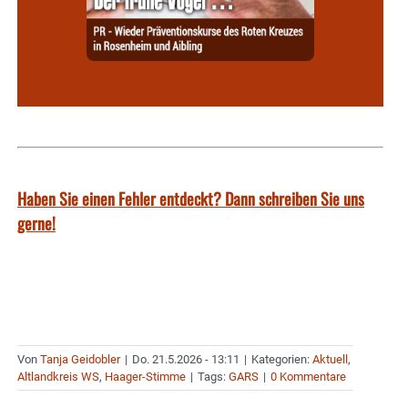
Haben Sie einen Fehler entdeckt? Dann schreiben Sie uns
gerne!
Von
Tanja Geidobler
|
Do. 21.5.2026 - 13:11
|
Kategorien:
Aktuell
,
Altlandkreis WS
,
Haager-Stimme
|
Tags:
GARS
|
0 Kommentare