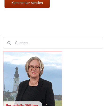
Suche
nach: