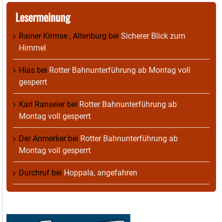
Lesermeinung
Rainer Kirmse , Altenburg
bei
Sicherer Blick zum
Himmel
Hias
bei
Rotter Bahnunterführung ab Montag voll
gesperrt
Karl Ranseier
bei
Rotter Bahnunterführung ab
Montag voll gesperrt
Der Anmerker
bei
Rotter Bahnunterführung ab
Montag voll gesperrt
Durchruf
bei
Hoppala, angefahren