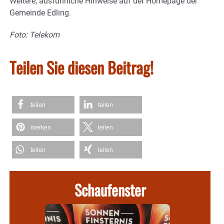
Weitere, ausführliche Hinweise auf der Homepage der
Gemeinde Edling.
Foto: Telekom
Teilen Sie diesen Beitrag!
teilen
teilen
merken
teilen
teilen
teilen
Schaufenster