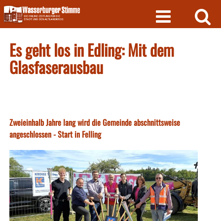
Skip
to
content
Es geht los in Edling: Mit dem
Glasfaserausbau
Zweieinhalb Jahre lang wird die Gemeinde abschnittsweise
angeschlossen - Start in Felling