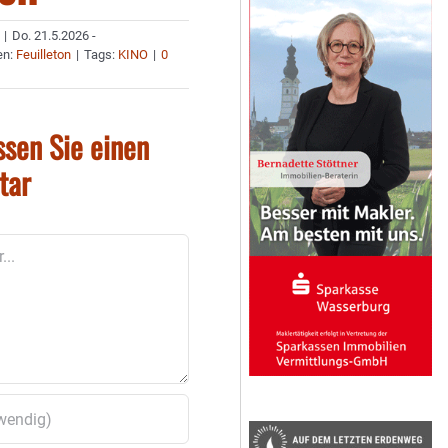
|
Do. 21.5.2026 -
en:
Feuilleton
|
Tags:
KINO
|
0
ssen Sie einen
tar