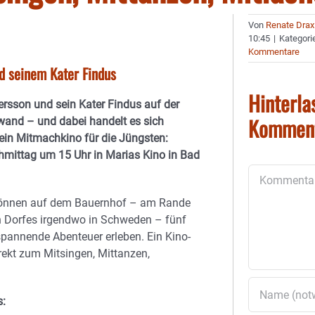
Von
Renate Drax
10:45
|
Kategori
Kommentare
d seinem Kater Findus
Hinterla
tersson und sein Kater Findus auf der
Kommen
wand – und dabei handelt es sich
ein Mitmachkino für die Jüngsten:
mittag um 15 Uhr in Marias Kino in Bad
Kommentar
können auf dem Bauernhof – am Rande
n Dorfes irgendwo in Schweden – fünf
spannende Abenteuer erleben. Ein Kino-
ekt zum Mitsingen, Mittanzen,
s: