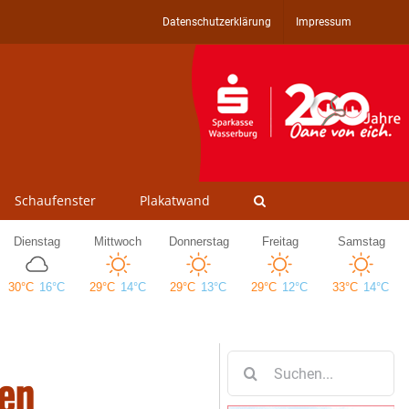
Datenschutzerklärung
Impressum
Schaufenster
Plakatwand
Suche
hen
nach: