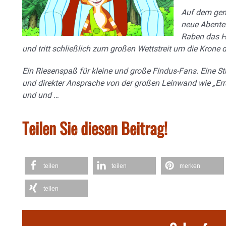
Auf dem gemü
neue Abenteu
Raben das 
und tritt schließlich zum großen Wettstreit um die Krone 
Ein Riesenspaß für kleine und große Findus-Fans. Eine S
und direkter Ansprache von der großen Leinwand wie „Erra
und und …
Teilen Sie diesen Beitrag!
teilen
teilen
merken
teilen