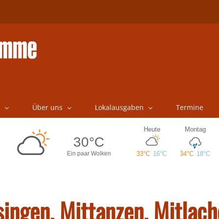
Über uns
Lokalausgaben
Termine
ingen, Mittanzen, Mitlac