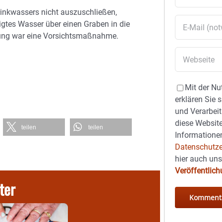
rinkwassers nicht auszuschließen,
gtes Wasser über einen Graben in die
ügung war eine Vorsichtsmaßnahme.
Mit der Nu
erklären Sie 
und Verarbeit
diese Website
teilen
teilen
Informationen
Datenschutze
hier auch un
Veröffentlic
ter