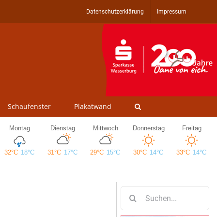
Datenschutzerklärung
Impressum
Schaufenster
Plakatwand
Suche
nach: