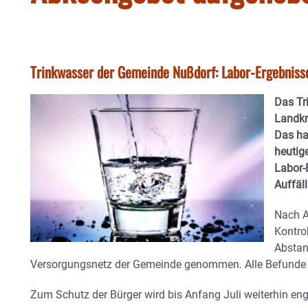
Trinkwasser der Gemeinde Nußdorf: Labor-Ergebniss
Das Tr
Landkr
Das ha
heutig
Labor-
Auffäl
Nach A
Kontro
Abstan
Versorgungsnetz der Gemeinde genommen. Alle Befunde 
Zum Schutz der Bürger wird bis Anfang Juli weiterhin en