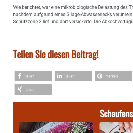
Wie berichtet, war eine mikrobiologische Belastung des T
nachdem aufgrund eines Silage-Abwasserlecks verunreini
Schutzzone 2 lief und dort versickerte. Die Abkochverf
Teilen Sie diesen Beitrag!
teilen
teilen
merken
teilen
Schaufens