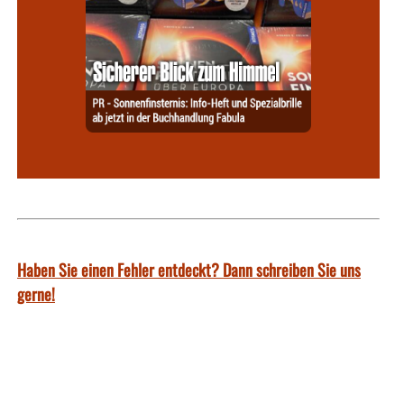
Haben Sie einen Fehler entdeckt? Dann schreiben Sie uns
gerne!