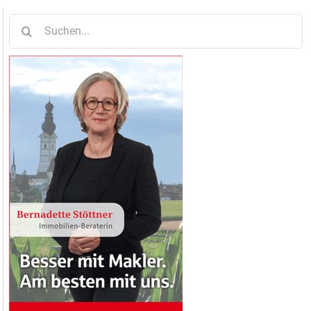
Suche
nach: