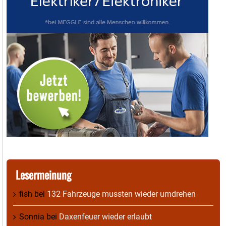
Lesermeinung
fish
bei
132 Fahrzeuge mussten wieder umdrehen
Sonnia
bei
Daxenfeuer wieder erlaubt