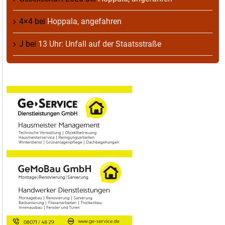
4×4
bei
Hoppala, angefahren
J
bei
13 Uhr: Unfall auf der Staatsstraße