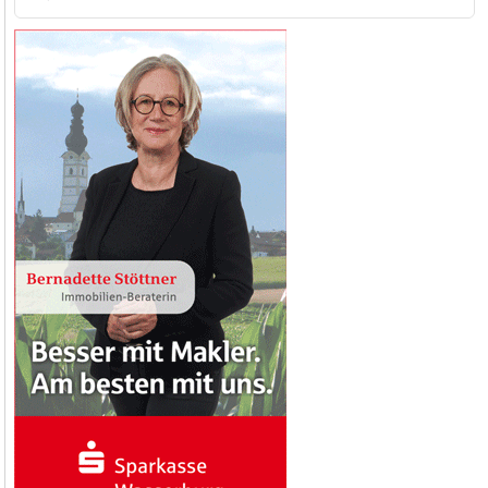
nach: