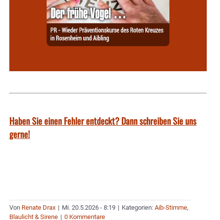
Haben Sie einen Fehler entdeckt? Dann schreiben Sie uns
gerne!
Von
Renate Drax
|
Mi. 20.5.2026 - 8:19
|
Kategorien:
Aib-Stimme
,
Blaulicht & Sirene
|
0 Kommentare