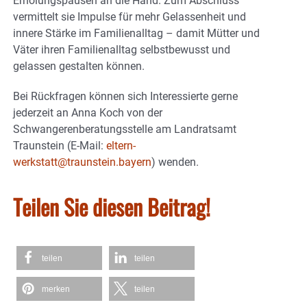
Erholungspausen an die Hand. Zum Abschluss
vermittelt sie Impulse für mehr Gelassenheit und
innere Stärke im Familienalltag – damit Mütter und
Väter ihren Familienalltag selbstbewusst und
gelassen gestalten können.
Bei Rückfragen können sich Interessierte gerne
jederzeit an Anna Koch von der
Schwangerenberatungsstelle am Landratsamt
Traunstein (E-Mail:
eltern-
werkstatt@traunstein.bayern
) wenden.
Teilen Sie diesen Beitrag!
teilen
teilen
merken
teilen