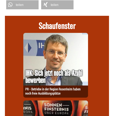
teilen
teilen
Schaufenster