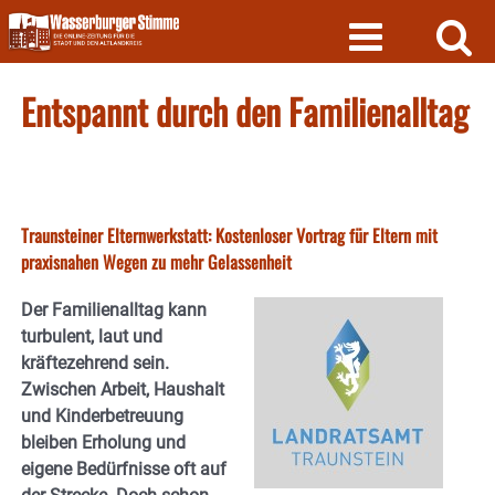
Skip
to
content
Entspannt durch den Familienalltag
Traunsteiner Elternwerkstatt: Kostenloser Vortrag für Eltern mit
praxisnahen Wegen zu mehr Gelassenheit
Der Familienalltag kann
turbulent, laut und
kräftezehrend sein.
Zwischen Arbeit, Haushalt
und Kinderbetreuung
bleiben Erholung und
eigene Bedürfnisse oft auf