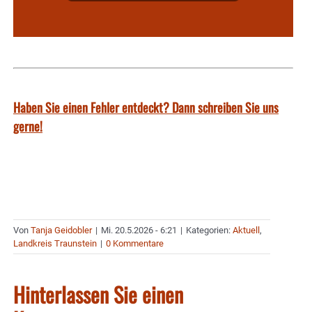
Haben Sie einen Fehler entdeckt? Dann schreiben Sie uns
gerne!
Von
Tanja Geidobler
|
Mi. 20.5.2026 - 6:21
|
Kategorien:
Aktuell
,
Landkreis Traunstein
|
0 Kommentare
Hinterlassen Sie einen