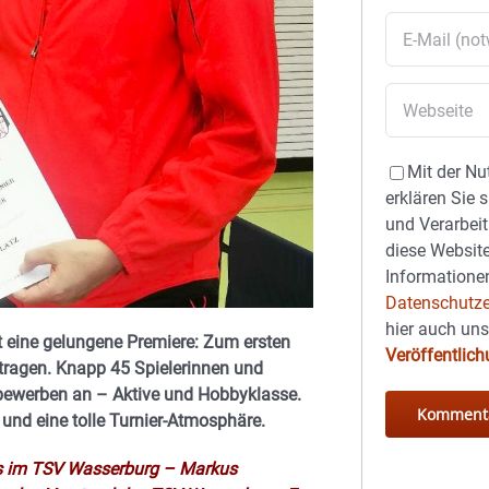
Mit der Nu
erklären Sie 
und Verarbeit
diese Website
Informationen
Datenschutze
hier auch un
t eine gelungene Premiere: Zum ersten
Veröffentlic
tragen. Knapp 45 Spielerinnen und
ttbewerben an – Aktive und Hobbyklasse.
und eine tolle Turnier-Atmosphäre.
nis im TSV Wasserburg – Markus