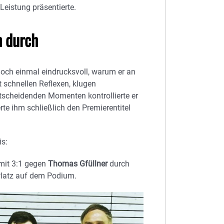
Leistung präsentierte.
h durch
och einmal eindrucksvoll, warum er an
t schnellen Reflexen, klugen
tscheidenden Momenten kontrollierte er
rte ihm schließlich den Premierentitel
is:
 mit 3:1 gegen
Thomas Gfüllner
durch
 Platz auf dem Podium.