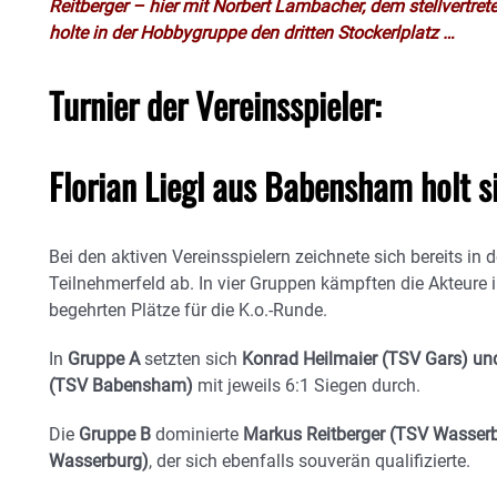
Reitberger – hier mit Norbert Lambacher, dem stellvertr
holte in der Hobbygruppe den dritten Stockerlplatz …
Turnier der Vereinsspieler:
Florian Liegl aus Babensham holt s
Bei den aktiven Vereinsspielern zeichnete sich bereits in
Teilnehmerfeld ab. In vier Gruppen kämpften die Akteur
begehrten Plätze für die K.o.-Runde.
In
Gruppe A
setzten sich
Konrad Heilmaier (TSV Gars) und 
(TSV Babensham)
mit jeweils 6:1 Siegen durch.
Die
Gruppe B
dominierte
Markus Reitberger (TSV Wasserbu
Wasserburg)
, der sich ebenfalls souverän qualifizierte.