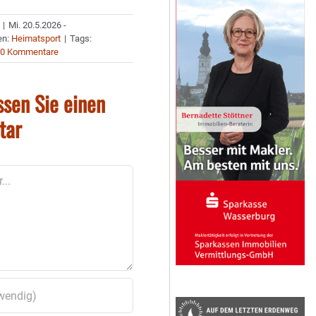
|
Mi. 20.5.2026 -
en:
Heimatsport
|
Tags:
0 Kommentare
ssen Sie einen
tar