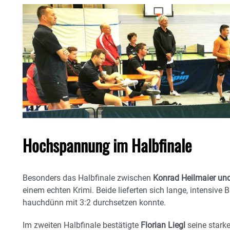
Hochspannung im Halbfinale
Besonders das Halbfinale zwischen
Konrad Heilmaier un
einem echten Krimi. Beide lieferten sich lange, intensive 
hauchdünn mit 3:2 durchsetzen konnte.
Im zweiten Halbfinale bestätigte
Florian Liegl
seine stark