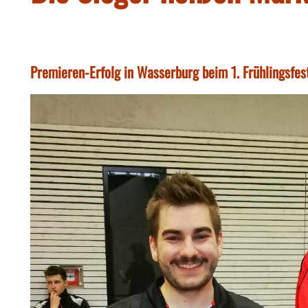
Premieren-Erfolg in Wasserburg beim 1. Frühlingsfest