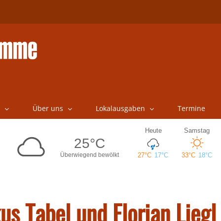
Über uns
Lokalausgaben
Termine
s Tabel und Florian Liegl