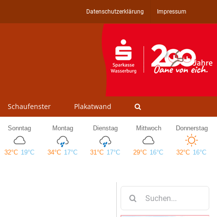
Datenschutzerklärung
Impressum
Schaufenster
Plakatwand
Suche
nach: