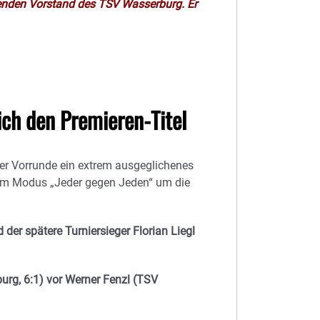
etenden Vorstand des TSV Wasserburg. Er
ich den Premieren-Titel
 der Vorrunde ein extrem ausgeglichenes
e im Modus „Jeder gegen Jeden“ um die
der spätere Turniersieger Florian Liegl
rg, 6:1) vor Werner Fenzl (TSV