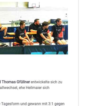
d Thomas Gfüllner
entwickelte sich zu
Ballwechsel, ehe Heilmaier sich
e Tagesform und gewann mit 3:1 gegen