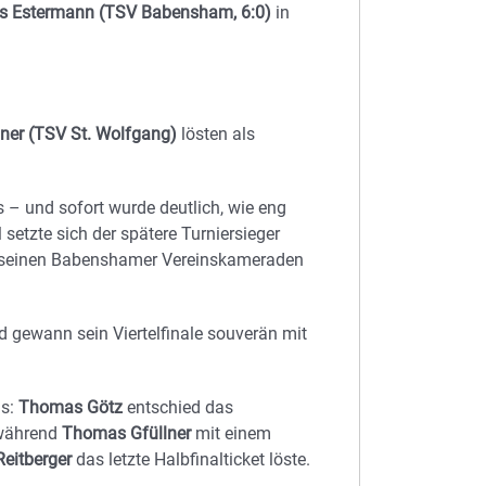
s Estermann (TSV Babensham, 6:0)
in
ner (TSV St. Wolfgang)
lösten als
 – und sofort wurde deutlich, wie eng
 setzte sich der spätere Turniersieger
n seinen Babenshamer Vereinskameraden
nd gewann sein Viertelfinale souverän mit
is:
Thomas Götz
entschied das
 während
Thomas Gfüllner
mit einem
eitberger
das letzte Halbfinalticket löste.