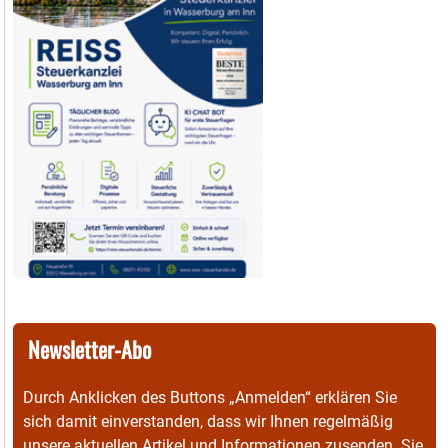
Newsletter-Abo
Durch Anklicken des Buttons „Anmelden“ erklären Sie
sich damit einverstanden, dass wir Ihnen regelmäßig
unsere aktuellen Artikel und Informationen zusenden. Sie