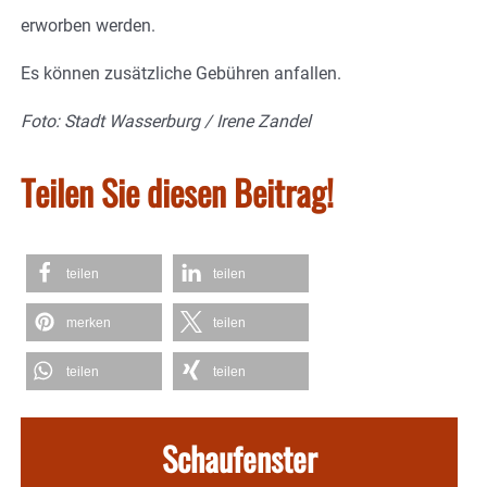
erworben werden.
Es können zusätzliche Gebühren anfallen.
Foto: Stadt Wasserburg / Irene Zandel
Teilen Sie diesen Beitrag!
teilen
teilen
merken
teilen
teilen
teilen
Schaufenster