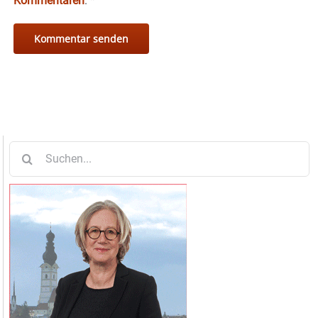
Kommentaren
.
*
Suche
nach: