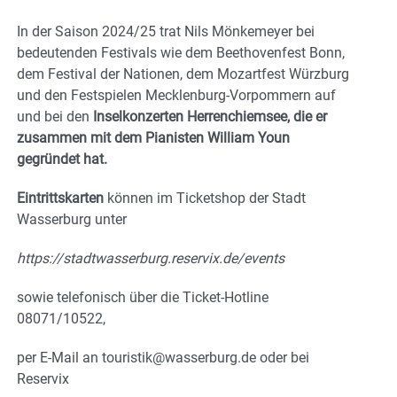
In der Saison 2024/25 trat Nils Mönkemeyer bei
bedeutenden Festivals wie dem Beethovenfest Bonn,
dem Festival der Nationen, dem Mozartfest Würzburg
und den Festspielen Mecklenburg-Vorpommern auf
und bei den
Inselkonzerten Herrenchiemsee, die er
zusammen mit dem Pianisten William Youn
gegründet hat.
Eintrittskarten
können im Ticketshop der Stadt
Wasserburg unter
https://stadtwasserburg.reservix.de/events
sowie telefonisch über die Ticket-Hotline
08071/10522,
per E-Mail an touristik@wasserburg.de oder bei
Reservix