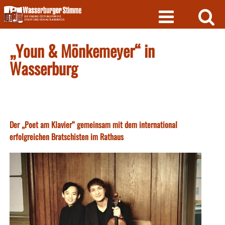
Skip
to
content
„Youn & Mönkemeyer“ in
Wasserburg
Der „Poet am Klavier“ gemeinsam mit dem international
erfolgreichen Bratschisten im Rathaus