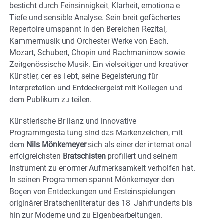
besticht durch Feinsinnigkeit, Klarheit, emotionale
Tiefe und sensible Analyse. Sein breit gefächertes
Repertoire umspannt in den Bereichen Rezital,
Kammermusik und Orchester Werke von Bach,
Mozart, Schubert, Chopin und Rachmaninow sowie
Zeitgenössische Musik. Ein vielseitiger und kreativer
Künstler, der es liebt, seine Begeisterung für
Interpretation und Entdeckergeist mit Kollegen und
dem Publikum zu teilen.
Künstlerische Brillanz und innovative
Programmgestaltung sind das Markenzeichen, mit
dem
Nils Mönkemeyer
sich als einer der international
erfolgreichsten
Bratschisten
profiliert und seinem
Instrument zu enormer Aufmerksamkeit verholfen hat.
In seinen Programmen spannt Mönkemeyer den
Bogen von Entdeckungen und Ersteinspielungen
originärer Bratschenliteratur des 18. Jahrhunderts bis
hin zur Moderne und zu Eigenbearbeitungen.