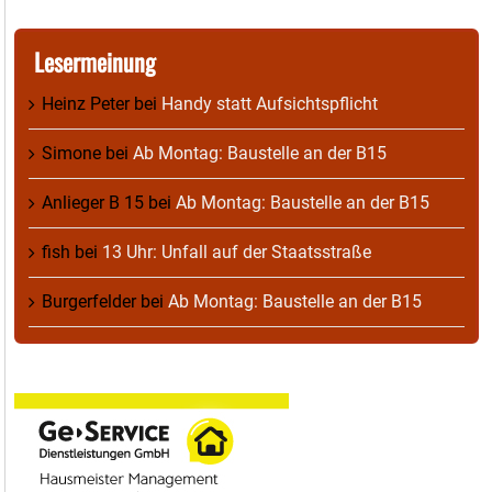
Lesermeinung
Heinz Peter
bei
Handy statt Aufsichtspflicht
Simone
bei
Ab Montag: Baustelle an der B15
Anlieger B 15
bei
Ab Montag: Baustelle an der B15
fish
bei
13 Uhr: Unfall auf der Staatsstraße
Burgerfelder
bei
Ab Montag: Baustelle an der B15